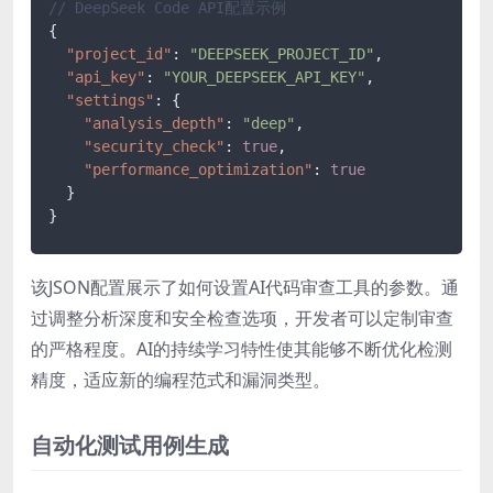
// DeepSeek Code API配置示例
{
"project_id"
:
"DEEPSEEK_PROJECT_ID"
,
"api_key"
:
"YOUR_DEEPSEEK_API_KEY"
,
"settings"
:
{
"analysis_depth"
:
"deep"
,
"security_check"
:
true
,
"performance_optimization"
:
true
}
}
该JSON配置展示了如何设置AI代码审查工具的参数。通
过调整分析深度和安全检查选项，开发者可以定制审查
的严格程度。AI的持续学习特性使其能够不断优化检测
精度，适应新的编程范式和漏洞类型。
自动化测试用例生成