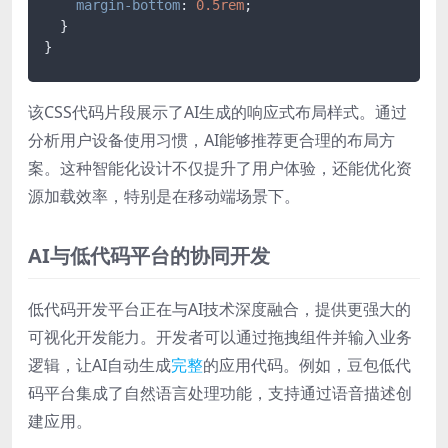
margin-bottom
: 
0.5rem
;

  }

该CSS代码片段展示了AI生成的响应式布局样式。通过
分析用户设备使用习惯，AI能够推荐更合理的布局方
案。这种智能化设计不仅提升了用户体验，还能优化资
源加载效率，特别是在移动端场景下。
AI与低代码平台的协同开发
低代码开发平台正在与AI技术深度融合，提供更强大的
可视化开发能力。开发者可以通过拖拽组件并输入业务
逻辑，让AI自动生成
完整
的应用代码。例如，豆包低代
码平台集成了自然语言处理功能，支持通过语音描述创
建应用。