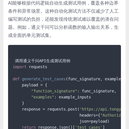
AI能够根据代码逻辑自动生成测试用例，覆盖各种边界
条件和异常场景。这种自动化测试方法不仅减少了人工
编写测试的负担，还能发现传统测试难以覆盖的潜在问
题。例如，通义千问可以分析函数的输入输出关系，生
成全面的单元测试集。
import
 requests

def
generate_test_cases
(
func_signature, example_in
    payload = {

"function_signature"
: func_signature,

"examples"
: example_inputs

    }

    response = requests.post(
'https://api.tongyi.c
                             headers={
"Authorizati
                             json=payload)

return
 response.json()[
'test_cases'