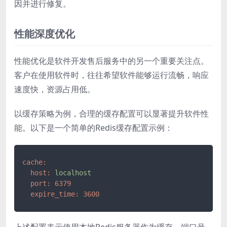
因并进行修复。
性能深度优化
性能优化是软件开发售后服务中的另一个重要关注点。
客户在使用软件时，往往希望软件能够运行流畅，响应
速度快，资源占用低。
以缓存策略为例，合理的缓存配置可以显著提升软件性
能。以下是一个简单的Redis缓存配置示例：
cache:
host:
localhost
port:
6379
expire_time:
3600
上述配置表示使用本地Redis服务器作为缓存，端口号