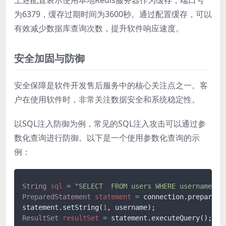
为6379，缓存过期时间为3600秒。通过配置缓存，可以
有效减少数据库查询次数，提升软件响应速度。
安全加固与防御
安全保障是软件开发售后服务中的核心关注点之一。客
户在使用软件时，非常关注数据安全和系统稳定性。
以SQL注入防御为例，常见的SQL注入攻击可以通过参
数化查询进行防御。以下是一个使用参数化查询的示
例：
String
sql
=
"SELECT  FROM users WHERE username = 
PreparedStatement
statement
=
 connection.prepareSta
statement.setString(
1
ResultSet
resultSet
=