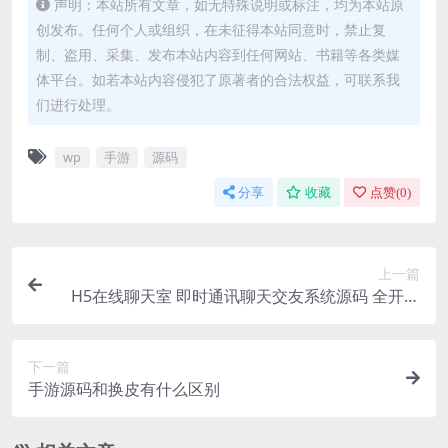
声明：本站所有文章，如无特殊说明或标注，均为本站原
创发布。任何个人或组织，在未征得本站同意时，禁止复
制、盗用、采集、发布本站内容到任何网站、书籍等各类媒
体平台。如若本站内容侵犯了原著者的合法权益，可联系我
们进行处理。
wp
手游
源码
分享
收藏
点赞(
0
)
上一篇
H5在线聊天室 即时通讯聊天交友系统源码 全开源
附教程
下一篇
手游源码和换皮有什么区别