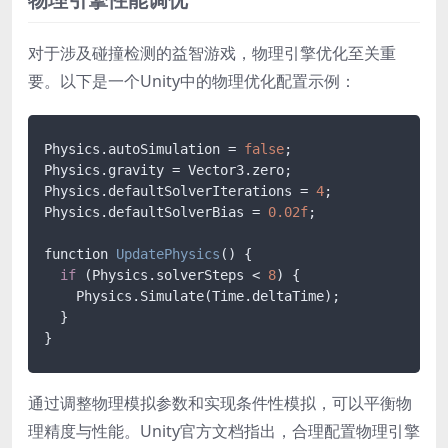
对于涉及碰撞检测的益智游戏，物理引擎优化至关重
要。以下是一个Unity中的物理优化配置示例：
Physics.autoSimulation = 
false
;

Physics.gravity = Vector3.zero;

Physics.defaultSolverIterations = 
4
;

Physics.defaultSolverBias = 
0.02f
;

function 
UpdatePhysics
()
 {

if
 (Physics.solverSteps < 
8
) {

    Physics.Simulate(Time.deltaTime);

  }

通过调整物理模拟参数和实现条件性模拟，可以平衡物
理精度与性能。Unity官方文档指出，合理配置物理引擎