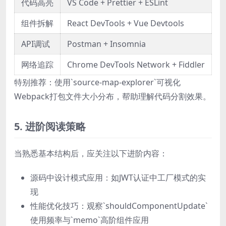
代码高亮
VS Code + Prettier + ESLint
组件拆解
React DevTools + Vue Devtools
API调试
Postman + Insomnia
网络追踪
Chrome DevTools Network + Fiddler
特别推荐：使用`source-map-explorer`可视化
Webpack打包文件大小分布，帮助理解代码分割效果。
5. 进阶阅读策略
当熟悉基本结构后，应关注以下进阶内容：
源码中设计模式应用：如JWT认证中工厂模式的实
现
性能优化技巧：观察`shouldComponentUpdate`
使用频率与`memo`高阶组件应用