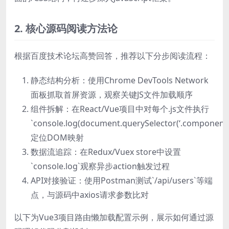
2. 核心源码阅读方法论
根据百度技术论坛高赞回答，推荐以下分步阅读流程：
静态结构分析：使用Chrome DevTools Network
面板抓取首屏资源，观察关键JS文件加载顺序
组件拆解：在React/Vue项目中对每个.js文件执行
`console.log(document.querySelector(‘.component’)
定位DOM映射
数据流追踪：在Redux/Vuex store中设置
`console.log`观察异步action触发过程
API对接验证：使用Postman测试`/api/users`等端
点，与源码中axios请求参数比对
以下为Vue3项目路由懒加载配置示例，展示如何通过源