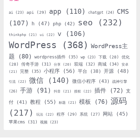
app
(110)
CMS
api
(29)
ai
(23)
chatgpt
(24)
seo
(232)
(107)
h
(47)
php
(42)
v
(106)
thinkphp
(21)
ui
(22)
WordPress
(368)
WordPress主
题
(80)
wordpress插件
(35)
下载
(28)
优化
wp
(23)
传奇手游
(31)
双端
(32)
商城
(34)
(28)
分享
(20)
安卓
小程序
(56)
开源
(48)
平台
(38)
完整
(35)
(21)
微信
(140)
微信小程序
(43)
战神引擎
引流
(22)
手游
(91)
插件
(72)
支
(26)
抖音
(21)
授权
(22)
源码
模板
(76)
教程
(55)
付
(41)
标题
(21)
(217)
网站
(45)
程序
(29)
系统
(27)
玩法
(22)
苹果cms
(31)
视频
(23)