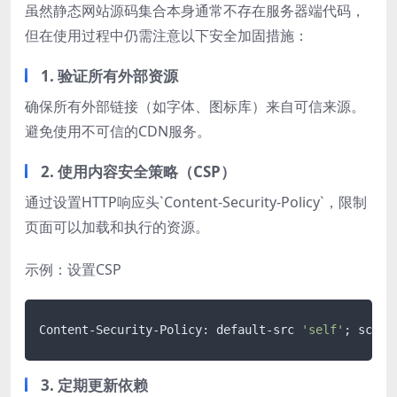
虽然静态网站源码集合本身通常不存在服务器端代码，
但在使用过程中仍需注意以下安全加固措施：
1. 验证所有外部资源
确保所有外部链接（如字体、图标库）来自可信来源。
避免使用不可信的CDN服务。
2. 使用内容安全策略（CSP）
通过设置HTTP响应头`Content-Security-Policy`，限制
页面可以加载和执行的资源。
示例：设置CSP
Content-Security-Policy: default-src 
'self'
; scrip
3. 定期更新依赖