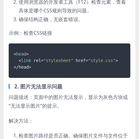
使用浏览器的开发者工具（F12）检查元素，查看
具体是哪个CSS规则导致的问题。
确保结构正确，无嵌套错误。
示例：检查CSS链接
<
head
>

  <
link
 rel=
"stylesheet"
 href=
"style.css"
>

</head>
2. 图片无法显示问题
问题描述：页面中的图片无法显示，显示为灰色方块或
“无法显示图片”的提示。
解决方法：
检查图片路径是否正确。确保图片文件与文件位于