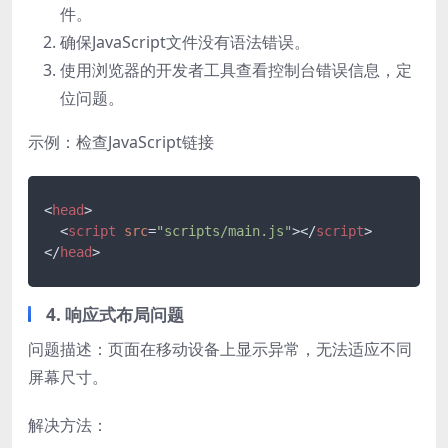
件。
确保JavaScript文件没有语法错误。
使用浏览器的开发者工具查看控制台错误信息，定
位问题。
示例：检查JavaScript链接
<
head
>
<
script
src
=
"scripts/main.js"
>
</
script
>
</
head
>
4. 响应式布局问题
问题描述：页面在移动设备上显示异常，无法适应不同
屏幕尺寸。
解决方法：