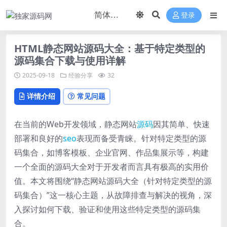
登录
HTML静态网站源码大全：基于特定类型的
源码集合下载与使用详解
2025-09-18
经验分享
32
详情介绍
常见问题
在当前的Web开发领域，静态网站
源码
因其简单、快速
部署和良好的
seo
表现而备受青睐。针对特定类型的源
码集合，如博客模板、企业官网、作品集展示等，构建
一个全面的源码大全对于开发者而言具有极高的实用价
值。本文将围绕“静态网站源码大全（针对特定类型的源
码集合）”这一核心主题，从故障排查与解决的视角，深
入探讨如何下载、验证和使用这些特定类型的源码集
合。