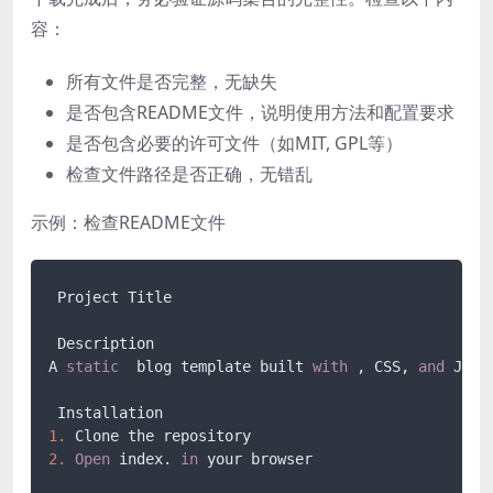
容：
所有文件是否完整，无缺失
是否包含README文件，说明使用方法和配置要求
是否包含必要的许可文件（如MIT, GPL等）
检查文件路径是否正确，无错乱
示例：检查README文件
 Project Title

 Description

A 
static
  blog template built 
with
 , CSS, 
and
 Java
1.
2.
Open
 index. 
in
 your browser
