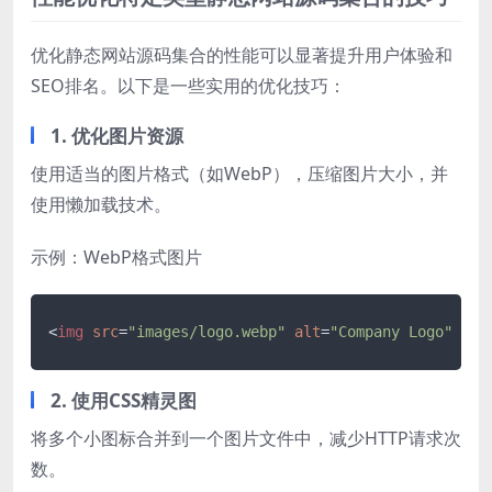
优化静态网站源码集合的性能可以显著提升用户体验和
SEO排名。以下是一些实用的优化技巧：
1. 优化图片资源
使用适当的图片格式（如WebP），压缩图片大小，并
使用懒加载技术。
示例：WebP格式图片
<
img
src
=
"images/logo.webp"
alt
=
"Company Logo"
loa
2. 使用CSS精灵图
将多个小图标合并到一个图片文件中，减少HTTP请求次
数。