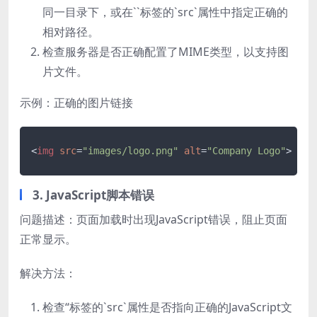
同一目录下，或在`
`标签的`src`属性中指定正确的
相对路径。
检查服务器是否正确配置了MIME类型，以支持图
片文件。
示例：正确的图片链接
<
img
src
=
"images/logo.png"
alt
=
"Company Logo"
>
3. JavaScript脚本错误
问题描述：页面加载时出现JavaScript错误，阻止页面
正常显示。
解决方法：
检查“标签的`src`属性是否指向正确的JavaScript文