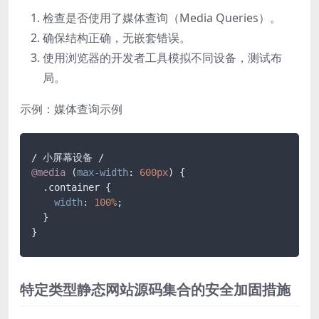
检查是否使用了媒体查询（Media Queries）。
确保结构正确，无嵌套错误。
使用浏览器的开发者工具模拟不同设备，测试布
局。
示例：媒体查询示例
@media
 (
max-width
: 
600px
) {

.container
 {

width
: 
100%
;

  }

}
特定类型静态网站源码集合的安全加固措施