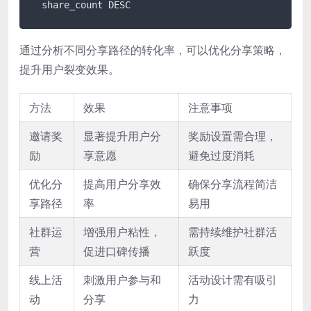
  share_count DESC
通过分析不同分享路径的转化率，可以优化分享策略，
提升用户裂变效果。
方法
效果
注意事项
邀请奖
显著提升用户分
奖励设置需合理，
励
享意愿
避免过度消耗
优化分
提高用户分享效
确保分享流程简洁
享路径
率
易用
社群运
增强用户粘性，
需持续维护社群活
营
促进口碑传播
跃度
线上活
刺激用户参与和
活动设计需有吸引
动
分享
力