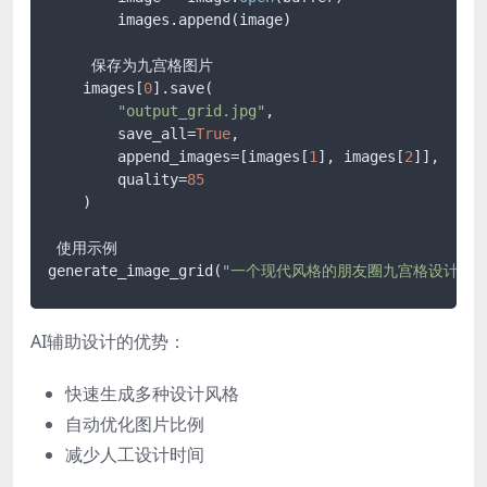
        images.append(image)

     保存为九宫格图片

    images[
0
].save(

"output_grid.jpg"
,

        save_all=
True
,

        append_images=[images[
1
], images[
2
]],

        quality=
85
    )

 使用示例

generate_image_grid(
"一个现代风格的朋友圈九宫格设计"
)
AI辅助设计的优势：
快速生成多种设计风格
自动优化图片比例
减少人工设计时间