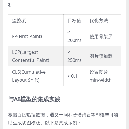
标：
监控项
目标值
优化方法
<
FP(First Paint)
使用骨架屏
200ms
LCP(Largest
<
图片预加载
Contentful Paint)
250ms
CLS(Cumulative
设置图片
< 0.1
Layout Shift)
min-width
与AI模型的集成实践
根据百度热搜数据，通义千问和智谱清言等AI模型可辅
助生成切图模板。以下是集成示例：