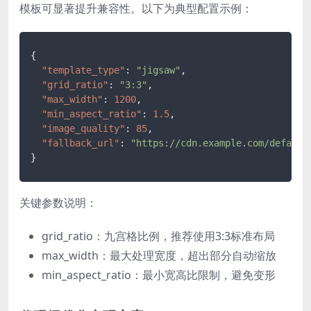
模板可显著提升兼容性。以下为典型配置示例：
{
"template_type"
:
"jigsaw"
,
"grid_ratio"
:
"3:3"
,
"max_width"
:
1200
,
"min_aspect_ratio"
:
1.5
,
"image_quality"
:
85
,
"fallback_url"
:
"https://cdn.example.com/default
}
关键参数说明：
grid_ratio：九宫格比例，推荐使用3:3标准布局
max_width：最大处理宽度，超出部分自动缩放
min_aspect_ratio：最小宽高比限制，避免变形