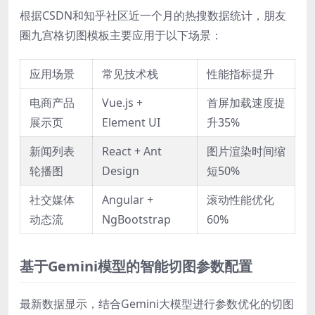
根据CSDN和知乎社区近一个月的热搜数据统计，朋友
圈九宫格切图模板主要应用于以下场景：
应用场景
常见技术栈
性能指标提升
电商产品
Vue.js +
首屏加载速度提
展示页
Element UI
升35%
新闻列表
React + Ant
图片渲染时间缩
轮播图
Design
短50%
社交媒体
Angular +
滚动性能优化
动态流
NgBootstrap
60%
基于Gemini模型的智能切图参数配置
最新数据显示，结合Gemini大模型进行参数优化的切图