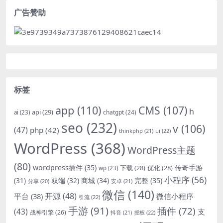
广告赞助
标签
app
(110)
CMS
(107)
h
api
(29)
chatgpt
(24)
ai
(23)
seo
(232)
v
(106)
(47)
php
(42)
thinkphp
(21)
ui
(22)
WordPress
(368)
WordPress主题
(80)
wordpress插件
(35)
下载
(28)
优化
(28)
传奇手游
wp
(23)
小程序
(56)
双端
(32)
商城
(34)
完整
(35)
(31)
安卓
(21)
分享
(20)
微信
(140)
开源
(48)
微信小程序
平台
(38)
引流
(22)
手游
(91)
插件
(72)
(43)
支
战神引擎
(26)
抖音
(21)
授权
(22)