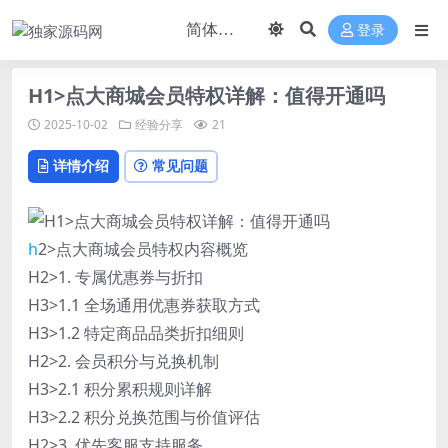
登录
H1>点大商城会员特权详解：值得开通吗
2025-10-02
经验分享
21
详情介绍
常见问题
h
2>点大商城会员特权内容概览
H2>1. 专属优惠券与折扣
H3>1.1 全场通用优惠券获取方式
H3>1.2 特定商品品类折扣细则
H2>2. 会员积分与兑换机制
H3>2.1 积分累积规则详解
H3>2.2 积分兑换范围与价值评估
H2>3. 优先客服支持服务