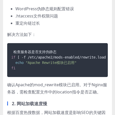
WordPress伪静态规则配置错误
.htaccess文件权限问题
重定向链过长
解决方法如下：
if
 [ -f /etc/apache2/mods-enabled/rewrite.load ]; 
echo
"Apache Rewrite模块已启用"
fi
确认Apache的mod_rewrite模块已启用。对于Nginx服
务器，需检查配置文件中的location指令是否正确。
2. 网站加载速度慢
根据百度热搜数据，网站加载速度是影响SEO的关键因