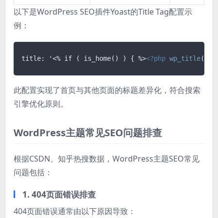
以下是WordPress SEO插件Yoast的Title Tag配置示
例：
title: '<% if ( is_home() ) { %>
<?php
wp_title
(); 
此配置实现了首页与其他页面的标题差异化，符合搜索
引擎优化原则。
WordPress主题常见SEO问题排查
根据CSDN、知乎热搜数据，WordPress主题SEO常见
问题包括：
1. 404页面错误排查
404页面错误通常由以下原因导致：