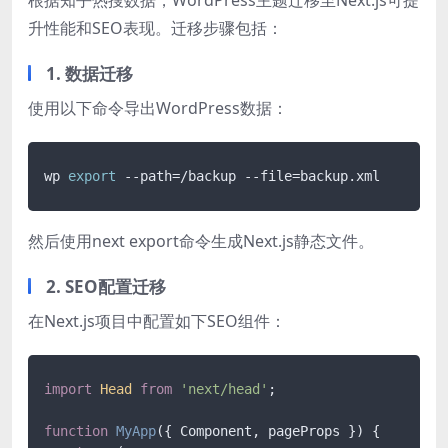
升性能和SEO表现。迁移步骤包括：
1. 数据迁移
使用以下命令导出WordPress数据：
wp 
export
然后使用next export命令生成Next.js静态文件。
2. SEO配置迁移
在Next.js项目中配置如下SEO组件：
import
Head
from
'next/head'
;

function
MyApp
(
{ Component, pageProps }
) {
