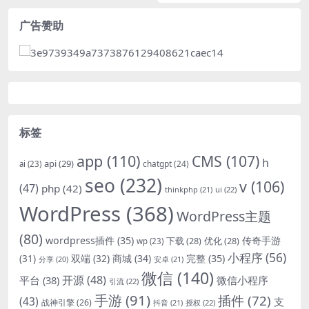
广告赞助
标签
app
(110)
CMS
(107)
h
api
(29)
chatgpt
(24)
ai
(23)
seo
(232)
v
(106)
(47)
php
(42)
thinkphp
(21)
ui
(22)
WordPress
(368)
WordPress主题
(80)
wordpress插件
(35)
下载
(28)
优化
(28)
传奇手游
wp
(23)
小程序
(56)
双端
(32)
商城
(34)
完整
(35)
(31)
安卓
(21)
分享
(20)
微信
(140)
开源
(48)
微信小程序
平台
(38)
引流
(22)
手游
(91)
插件
(72)
(43)
支
战神引擎
(26)
抖音
(21)
授权
(22)