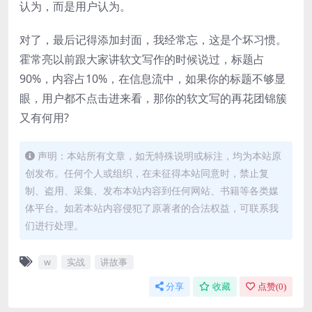
认为，而是用户认为。
对了，最后记得添加封面，我经常忘，这是个坏习惯。
霍常亮以前跟大家讲软文写作的时候说过，标题占
90%，内容占10%，在信息流中，如果你的标题不够显
眼，用户都不点击进来看，那你的软文写的再花团锦簇
又有何用?
声明：本站所有文章，如无特殊说明或标注，均为本站原
创发布。任何个人或组织，在未征得本站同意时，禁止复
制、盗用、采集、发布本站内容到任何网站、书籍等各类媒
体平台。如若本站内容侵犯了原著者的合法权益，可联系我
们进行处理。
w
实战
讲故事
分享
收藏
点赞(
0
)