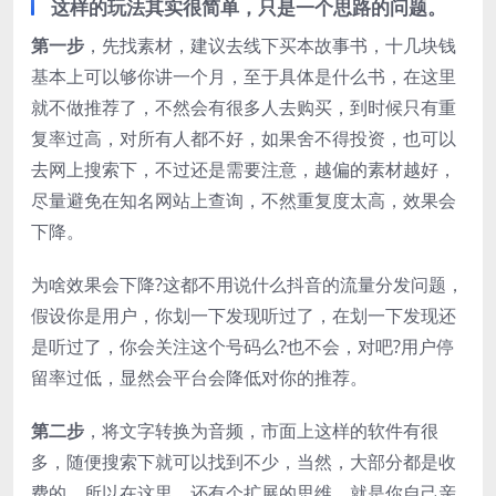
这样的玩法其实很简单，只是一个思路的问题。
第一步
，先找素材，建议去线下买本故事书，十几块钱
基本上可以够你讲一个月，至于具体是什么书，在这里
就不做推荐了，不然会有很多人去购买，到时候只有重
复率过高，对所有人都不好，如果舍不得投资，也可以
去网上搜索下，不过还是需要注意，越偏的素材越好，
尽量避免在知名网站上查询，不然重复度太高，效果会
下降。
为啥效果会下降?这都不用说什么抖音的流量分发问题，
假设你是用户，你划一下发现听过了，在划一下发现还
是听过了，你会关注这个号码么?也不会，对吧?用户停
留率过低，显然会平台会降低对你的推荐。
第二步
，将文字转换为音频，市面上这样的软件有很
多，随便搜索下就可以找到不少，当然，大部分都是收
费的，所以在这里，还有个扩展的思维，就是你自己亲