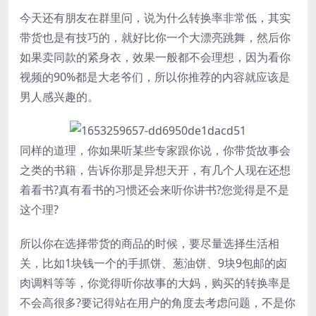
今天还有朋友在群里问，说为什么转换率非常低，其实
带货也是有技巧的，就好比你一个大漂亮跳舞，然后你
如果卖同款的紧身衣，效果一般都不会理想，因为看你
视频的90%都是大老爷们，所以你推荐的内容就应该是
男人感兴趣的。
同样的道理，你如果听某些专家跟你说，你带货故事会
之类的书籍，告诉你那是异想天开，有几个人现在还想
着看书?真有看书的习惯还会来听你讲书?您觉得是不是
这个理?
所以你在选择带货的商品的时候，要尽量选择生活相
关，比如1块钱一个的手抓饼、葱油饼、9块9包邮的卤
肉调料等等，你觉得听你故事的大妈，购买的转换率是
不会高很多?要记得站在用户的角度去考虑问题，不是你