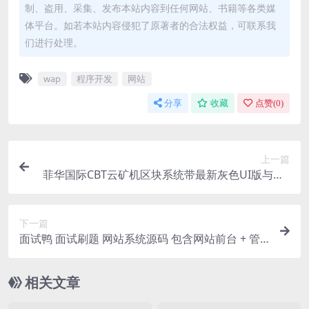
制、盗用、采集、发布本站内容到任何网站、书籍等各类媒
体平台。如若本站内容侵犯了原著者的合法权益，可联系我
们进行处理。
wap
程序开发
网站
分享
收藏
点赞(
0
)
上一篇
菲华国际CBT云矿机区块系统带最新灰色UI版与MT
释放+云矿机+OTC网站源码
下一篇
面试鸭 面试刷题 网站系统源码 包含网站前台 + 管
理员后台的完整前后端代码
相关文章