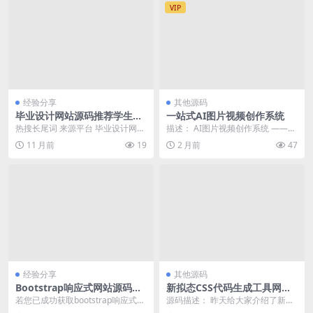
VIP
经验分享
其他源码
毕业设计网站源码推荐学生群
一站式AI图片视频创作系统
体
热搜长尾词 来源平台 毕业设计网站
描述： AI图片视频创作系统 ——
源码推荐学生群体 百度热搜、知乎
从创作到变现，一站贯通 🎨 用户
11 月前
19
2 月前
47
适合学生毕业...
端 图片生成...
经验分享
其他源码
Bootstrap响应式网站源码购
新拟态CSS代码生成工具网页
买使用指南与集成实践
源码
若您已成功获取bootstrap响应式网
源码描述： 昨天给大家介绍了新拟
站源码，并希望了解其基本使用方
态UI设计，并附带了css代码生成工