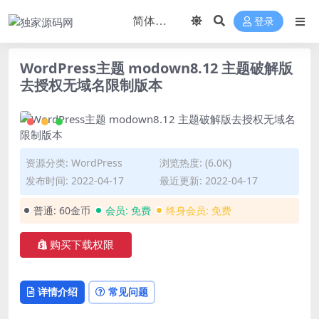
登录
WordPress主题 modown8.12 主题破解版
去授权无域名限制版本
资源分类:
WordPress
浏览热度: (6.0K)
发布时间: 2022-04-17
最近更新: 2022-04-17
普通:
60金币
会员:
免费
终身会员:
免费
购买下载权限
详情介绍
常见问题