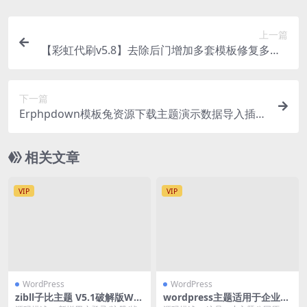
上一篇
【彩虹代刷v5.8】去除后门增加多套模板修复多处B
UG 全开源免授权
下一篇
Erphpdown模板兔资源下载主题演示数据导入插件
包含设置教程小工具及后台设置数据
相关文章
VIP
VIP
WordPress
WordPress
zibll子比主题 V5.1破解版Wor
wordpress主题适用于企业医