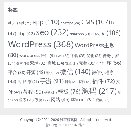
标签
app
(110)
CMS
(107)
h
api
(29)
chatgpt
(24)
ai
(23)
seo
(232)
v
(106)
(47)
php
(42)
thinkphp
(21)
ui
(22)
WordPress
(368)
WordPress主题
(80)
wordpress插件
(35)
下载
(28)
优化
(28)
传奇手游
wp
(23)
小程序
(56)
双端
(32)
商城
(34)
完整
(35)
(31)
安卓
(21)
分享
(20)
微信
(140)
开源
(48)
微信小程序
平台
(38)
引流
(22)
手游
(91)
插件
(72)
(43)
支
战神引擎
(26)
抖音
(21)
授权
(22)
源码
(217)
模板
(76)
教程
(55)
付
(41)
标题
(21)
玩
网站
(45)
程序
(29)
苹果cms
(31)
系统
(27)
法
(22)
视频
(23)
Copyright © 2021-2026
独家源码网
- All rights reserved
鲁ICP备2021009049号-9