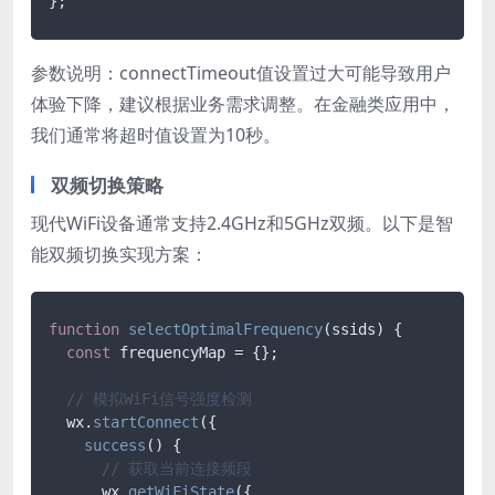
};
参数说明：connectTimeout值设置过大可能导致用户
体验下降，建议根据业务需求调整。在金融类应用中，
我们通常将超时值设置为10秒。
双频切换策略
现代WiFi设备通常支持2.4GHz和5GHz双频。以下是智
能双频切换实现方案：
function
selectOptimalFrequency
(
ssids
) {

const
 frequencyMap = {};

// 模拟WiFi信号强度检测
  wx.
startConnect
({

success
(
) {

// 获取当前连接频段
      wx.
getWiFiState
({
