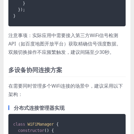
    }

  });

}
注意事项：实际应用中需要接入第三方WiFi信号检测
API（如百度地图开放平台）获取精确信号强度数据。
双频切换操作不应频繁触发，建议间隔至少30秒。
多设备协同连接方案
在需要同时管理多个WiFi连接的场景中，建议采用以下
架构：
分布式连接管理器实现
class
WiFiManager
 {

constructor
() {
