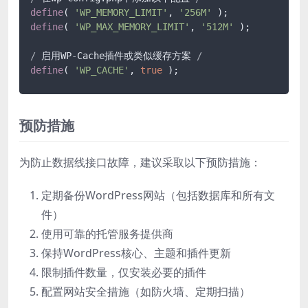
define
( 
'WP_MEMORY_LIMIT'
, 
'256M'
define
( 
'WP_MAX_MEMORY_LIMIT'
, 
'512M'
 );

/
 启用WP
-
Cache插件或类似缓存方案 
/
define
( 
'WP_CACHE'
, 
true
预防措施
为防止数据线接口故障，建议采取以下预防措施：
定期备份WordPress网站（包括数据库和所有文
件）
使用可靠的托管服务提供商
保持WordPress核心、主题和插件更新
限制插件数量，仅安装必要的插件
配置网站安全措施（如防火墙、定期扫描）