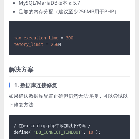
MySQL/MariaDB版本 ≥ 5.7
足够的内存分配（建议至少256MB用于PHP）
max_execution_time
 = 
300
memory_limit
 = 
256
解决方案
1. 数据库连接修复
如果确认数据库配置正确但仍然无法连接，可以尝试以
下修复方法：
/ 在wp-config.php中添加以下代码 /

define( 
'DB_CONNECT_TIMEOUT'
, 
10
 );
