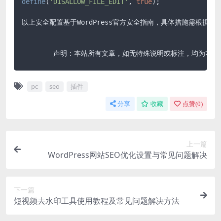
define
(
'DISALLOW_FILE_EDIT'
, 
true
);

以上安全配置基于WordPress官方安全指南，具体措施需根
	声明：本站所有文章，如无特殊说明或标注，均为本
pc
seo
插件
分享
收藏
点赞(
0
)
上一篇
WordPress网站SEO优化设置与常见问题解决
下一篇
短视频去水印工具使用教程及常见问题解决方法