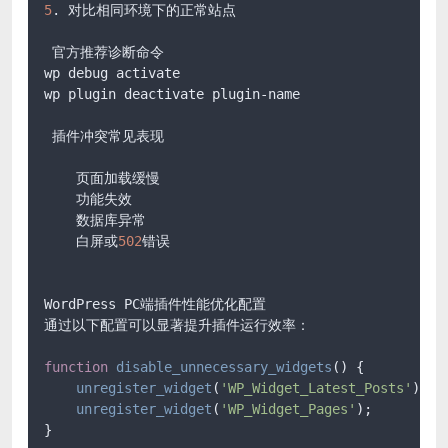
5
. 对比相同环境下的正常站点

 官方推荐诊断命令

wp debug activate

wp plugin deactivate plugin-name

 插件冲突常见表现

    页面加载缓慢

    功能失效

    数据库异常

    白屏或
502
错误

WordPress PC端插件性能优化配置

通过以下配置可以显著提升插件运行效率：

function
disable_unnecessary_widgets
(
) 
{

unregister_widget
(
'WP_Widget_Latest_Posts'
);

unregister_widget
(
'WP_Widget_Pages'
);

}
