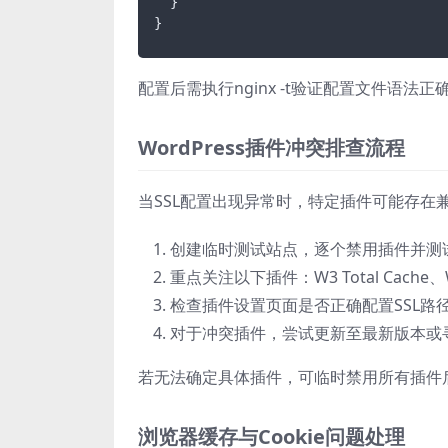
  }

}
配置后需执行nginx -t验证配置文件语法
WordPress插件冲突排查流程
当SSL配置出现异常时，特定插件可能存在
创建临时测试站点，逐个禁用插件并测试
重点关注以下插件：W3 Total Cache、WP S
检查插件设置页面是否正确配置SSL路径（如 
对于冲突插件，尝试更新至最新版本或
若无法确定具体插件，可临时禁用所有插件后
浏览器缓存与Cookie问题处理