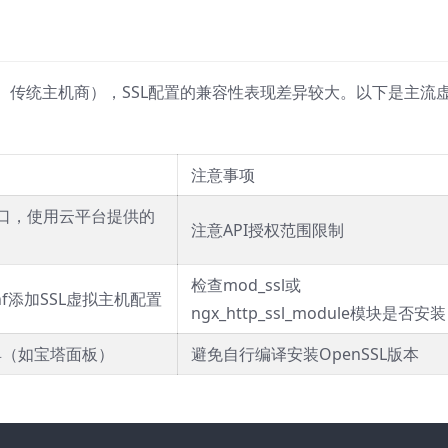
、传统主机商），SSL配置的兼容性表现差异较大。以下是主流
注意事项
端口，使用云平台提供的
注意API授权范围限制
检查mod_ssl或
.conf添加SSL虚拟主机配置
ngx_http_ssl_module模块是否安装
具（如宝塔面板）
避免自行编译安装OpenSSL版本