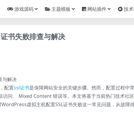
游戏源码
主题模板
网站插件
技术
SSL证书失败排查与解决
，配置
ssl
证书
是保障网站安全的关键步骤。然而，配置过程中
、 Mixed Content 错误等。本文将基于当前热门技术社
WordPress虚拟主机配置SSL证书失败这一常见问题，从故障
。