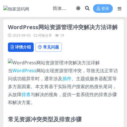
登录
WordPress网站资源管理冲突解决方法详解
2025-09-05
经验分享
19
详情介绍
常见问题
当
WordPress
网站出现资源管理冲突，导致无法正常访
问或功能异常时，通常涉及
插件
、主题或服务器配置等
多方面因素。本文将基于实际用户搜索的热搜长尾词，
从故障
排查
与解决的视角，提供一套系统性的排查步骤
和解决方案。
常见资源冲突类型及排查步骤