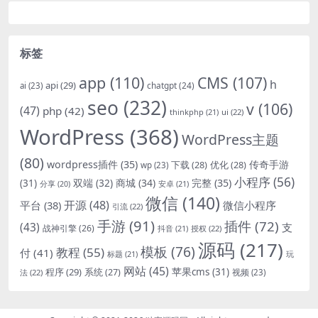
标签
app
(110)
CMS
(107)
h
api
(29)
chatgpt
(24)
ai
(23)
seo
(232)
v
(106)
(47)
php
(42)
thinkphp
(21)
ui
(22)
WordPress
(368)
WordPress主题
(80)
wordpress插件
(35)
下载
(28)
优化
(28)
传奇手游
wp
(23)
小程序
(56)
双端
(32)
商城
(34)
完整
(35)
(31)
安卓
(21)
分享
(20)
微信
(140)
开源
(48)
微信小程序
平台
(38)
引流
(22)
手游
(91)
插件
(72)
(43)
支
战神引擎
(26)
抖音
(21)
授权
(22)
源码
(217)
模板
(76)
教程
(55)
付
(41)
标题
(21)
玩
网站
(45)
程序
(29)
苹果cms
(31)
系统
(27)
法
(22)
视频
(23)