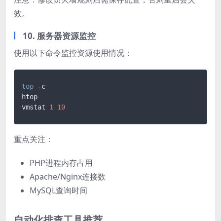
效。
10. 服务器资源监控
使用以下命令监控资源使用情况：
top
 -c

htop

vmstat 
1
10
重点关注：
PHP进程内存占用
Apache/Nginx连接数
MySQL查询时间
自动化排查工具推荐