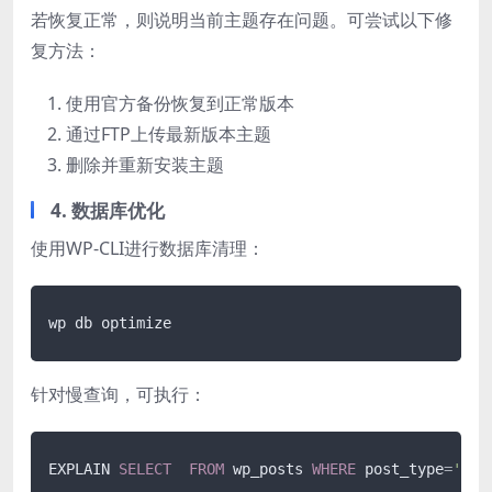
若恢复正常，则说明当前主题存在问题。可尝试以下修
复方法：
使用官方备份恢复到正常版本
通过FTP上传最新版本主题
删除并重新安装主题
4. 数据库优化
使用WP-CLI进行数据库清理：
针对慢查询，可执行：
EXPLAIN 
SELECT
FROM
 wp_posts 
WHERE
 post_type
=
'pos