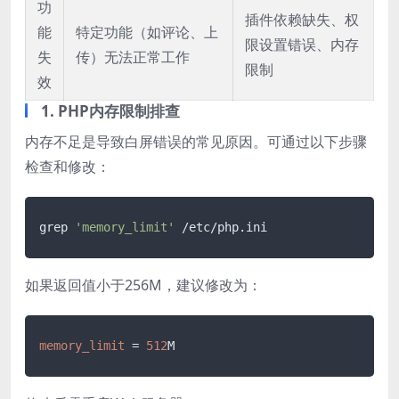
功
插件依赖缺失、权
能
特定功能（如评论、上
限设置错误、内存
失
传）无法正常工作
限制
效
1. PHP内存限制排查
内存不足是导致白屏错误的常见原因。可通过以下步骤
检查和修改：
grep 
'memory_limit'
如果返回值小于256M，建议修改为：
memory_limit
 = 
512