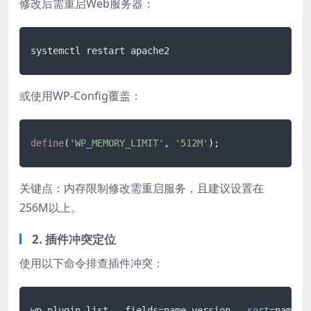
修改后需重启Web服务器：
或使用WP-Config覆盖：
define
(
'WP_MEMORY_LIMIT'
, 
'512M'
关键点：内存限制修改需重启服务，且建议设置在
256M以上。
2. 插件冲突定位
使用以下命令排查插件冲突：
wp plugin list --fields=name,version --
sort