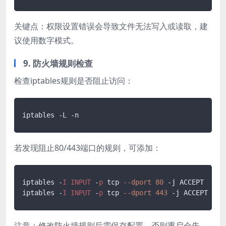
关键点：权限设置错误会导致文件无法写入或读取，建
议使用数字模式。
9. 防火墙规则检查
检查iptables规则是否阻止访问：
若发现阻止80/443端口的规则，可添加：
iptables -
I
INPUT
 -
p
 tcp 
--dport
80
 -j ACCEPT

iptables -
I
INPUT
 -
p
 tcp 
--dport
443
注意：修改防火墙规则后需保存配置，否则重启会失