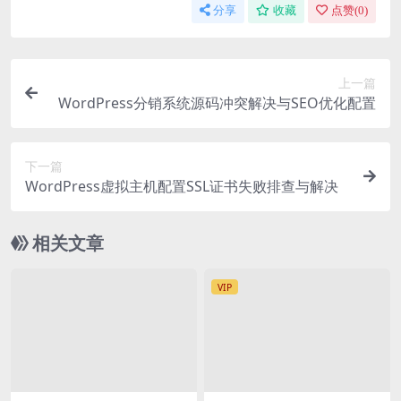
分享
收藏
点赞(
0
)
上一篇
WordPress分销系统源码冲突解决与SEO优化配置
下一篇
WordPress虚拟主机配置SSL证书失败排查与解决
相关文章
VIP