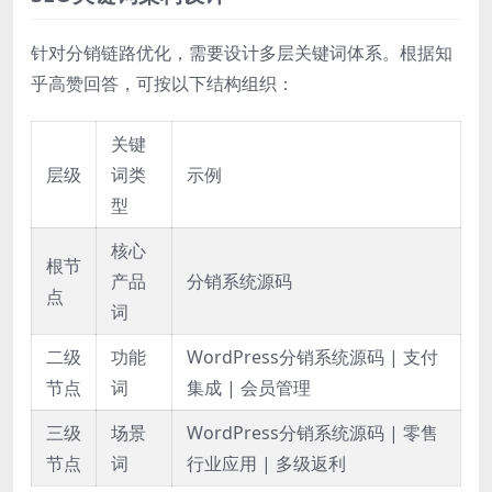
针对分销链路优化，需要设计多层关键词体系。根据知
乎高赞回答，可按以下结构组织：
关键
层级
词类
示例
型
核心
根节
产品
分销系统源码
点
词
二级
功能
WordPress分销系统源码 | 支付
节点
词
集成 | 会员管理
三级
场景
WordPress分销系统源码 | 零售
节点
词
行业应用 | 多级返利