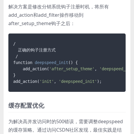
解决方案是修改分销系统钩子注册时机，将所有
add_action和add_filter操作移动到
after_setup_theme钩子之后：
/

  正确的钩子注册方式

function 
deepspeed_init
()
 {

    add_action(
'after_setup_theme'
, 
'deepspeed_cus
}

add_action(
'init'
, 
'deepspeed_init'
缓存配置优化
为解决高并发访问时的500错误，需要调整deepspeed
的缓存策略。通过访问CSDN社区发现，最佳实践是结