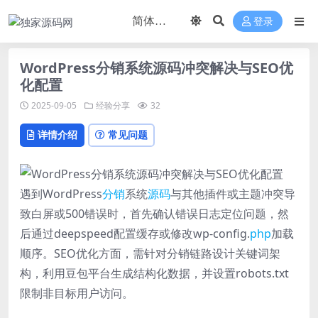
登录
WordPress分销系统源码冲突解决与SEO优
化配置
2025-09-05
经验分享
32
详情介绍
常见问题
遇到WordPress
分销
系统
源码
与其他插件或主题冲突导
致白屏或500错误时，首先确认错误日志定位问题，然
后通过deepspeed配置缓存或修改wp-config.
php
加载
顺序。SEO优化方面，需针对分销链路设计关键词架
构，利用豆包平台生成结构化数据，并设置robots.txt
限制非目标用户访问。