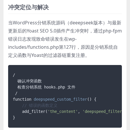
冲突定位与解决
当WordPress分销系统源码（deeepseek版本）与最新
更新后的Yoast SEO 5.0插件产生冲突时，通过php-fpm
错误日志发现致命错误发生在wp-
includes/functions.php第127行，原因是分销系统自
定义函数与Yoast的过滤器链重复注册。
/

  确认冲突函数

  检查分销系统 hooks.php 文件

function 
deepspeed_custom_filter
()
 {

// 错误的函数定义
    add_filter(
'the_content'
, 
'deepspeed_filter'
);
