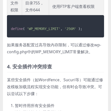
文件
目录755，
使用FTP客户端查看权限
权限
文件644
define
( 
'WP_MEMORY_LIMIT'
, 
'256M'
如果服务器配置过高导致内存限制，可以通过修改wp-
config.php中的WP_MEMORY_LIMIT常量解决。
4. 安全插件冲突排查
某些安全插件（如Wordfence、Sucuri等）可能通过修
改模板加载流程实现安全功能，但有时会导致冲突。可
以尝试以下步骤：
暂时停用所有安全插件