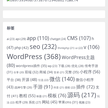
标签
app
(110)
CMS
(107)
h
api
(29)
chatgpt
(24)
ai
(23)
seo
(232)
v
(106)
(47)
php
(42)
thinkphp
(21)
ui
(22)
WordPress
(368)
WordPress主题
(80)
wordpress插件
(35)
下载
(28)
优化
(28)
传奇手游
wp
(23)
小程序
(56)
双端
(32)
商城
(34)
完整
(35)
(31)
安卓
(21)
分享
(20)
微信
(140)
开源
(48)
微信小程序
平台
(38)
引流
(22)
手游
(91)
插件
(72)
(43)
支
战神引擎
(26)
抖音
(21)
授权
(22)
源码
(217)
模板
(76)
教程
(55)
付
(41)
标题
(21)
玩
网站
(45)
程序
(29)
苹果cms
(31)
系统
(27)
法
(22)
视频
(23)