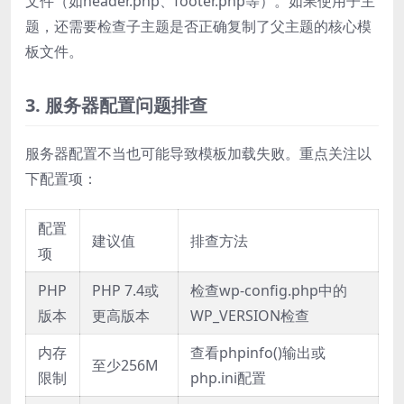
文件（如header.php、footer.php等）。如果使用子主
题，还需要检查子主题是否正确复制了父主题的核心模
板文件。
3. 服务器配置问题排查
服务器配置不当也可能导致模板加载失败。重点关注以
下配置项：
配置
建议值
排查方法
项
PHP
PHP 7.4或
检查wp-config.php中的
版本
更高版本
WP_VERSION检查
内存
查看phpinfo()输出或
至少256M
限制
php.ini配置