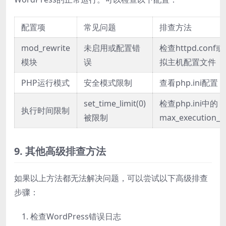
配置项
常见问题
排查方法
mod_rewrite
未启用或配置错
检查httpd.conf
模块
误
拟主机配置文件
PHP运行模式
安全模式限制
查看php.ini配置
set_time_limit(0)
检查php.ini中的
执行时间限制
被限制
max_execution_t
9. 其他高级排查方法
如果以上方法都无法解决问题，可以尝试以下高级排查
步骤：
检查WordPress错误日志