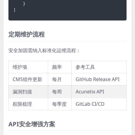
    }

]
定期维护流程
安全加固需纳入标准化运维流程：
维护项
频率
参考工具
CMS组件更新
每月
GitHub Release API
漏洞扫描
每周
Acunetix API
权限梳理
每季度
GitLab CI/CD
API安全增强方案