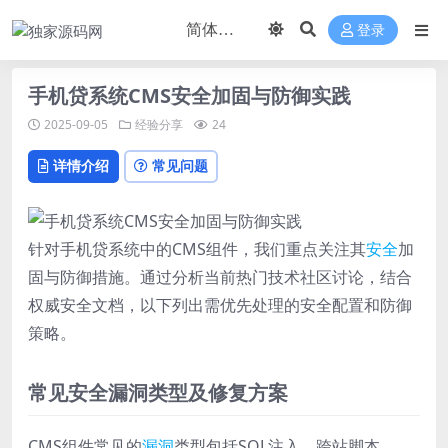
登录
手机贷系统CMS安全加固与防御实践
2025-09-05
经验分享
24
详情介绍
常见问题
针对手机贷系统中的CMS组件，我们重点关注其
安全
加
固与防御措施。通过分析当前热门技术社区讨论，结合
权威安全文档，以下列出需优先处理的安全配置和防御
策略。
常见安全漏洞类型及修复方案
CMS组件常见的
漏洞
类型包括SQL注入、跨站脚本