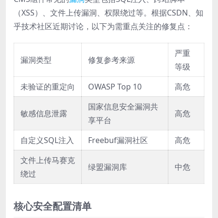
（XSS）、文件上传漏洞、权限绕过等。根据CSDN、知
乎技术社区近期讨论，以下为需重点关注的修复点：
严重
漏洞类型
修复参考来源
等级
未验证的重定向
OWASP Top 10
高危
国家信息安全漏洞共
敏感信息泄露
高危
享平台
自定义SQL注入
Freebuf漏洞社区
高危
文件上传马赛克
绿盟漏洞库
中危
绕过
核心安全配置清单