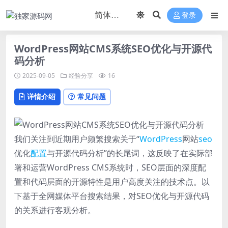
登录
WordPress网站CMS系统SEO优化与开源代
码分析
2025-09-05
经验分享
16
详情介绍
常见问题
我们关注到近期用户频繁搜索关于“
WordPress
网站
seo
优化
配置
与开源代码分析”的长尾词，这反映了在实际部
署和运营WordPress CMS系统时，SEO层面的深度配
置和代码层面的开源特性是用户高度关注的技术点。以
下基于全网媒体平台搜索结果，对SEO优化与开源代码
的关系进行客观分析。