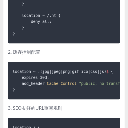
    }

    location ~ /.ht {

        deny all;

    }

2. 缓存控制配置
location ~ .(jpg|
jpeg
|png|
gif
|ico|
css
|js)
$ 
{

    expires 30d;

    add_header 
Cache
-
Control
"public, no-transform
3. SEO友好的URL重写规则
location / {
