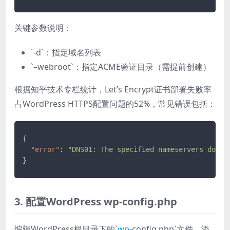
关键参数说明：
`-d`：指定域名列表
`–webroot`：指定ACME验证目录（需提前创建）
根据知乎技术专栏统计，Let’s Encrypt证书部署失败率
占WordPress HTTPS配置问题的52%，常见错误包括：
{
"error"
:
"DNS01: The specified nameservers do no
}
3. 配置WordPress wp-config.php
编辑WordPress根目录下的`
wp
-config.php`文件，添