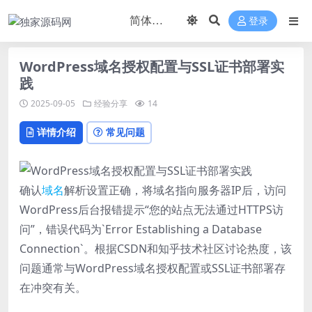
登录
WordPress域名授权配置与SSL证书部署实
践
2025-09-05
经验分享
14
详情介绍
常见问题
确认
域名
解析设置正确，将域名指向服务器IP后，访问
WordPress后台报错提示“您的站点无法通过HTTPS访
问”，错误代码为`Error Establishing a Database
Connection`。根据CSDN和知乎技术社区讨论热度，该
问题通常与WordPress域名授权配置或SSL证书部署存
在冲突有关。