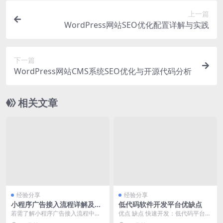
上一篇
WordPress网站SEO优化配置详解与实践
下一篇
WordPress网站CMS系统SEO优化与开源代码分析
相关文章
经验分享
经验分享
小程序广告接入流程详解及盈
低代码软件开发平台优缺点
利直接相关关键步骤
若需了解小程序广告接入流程中关
优点 缺点 快速开发：低代码平台通
于盈利直接相关的关键步骤，请参
过可视化界面和预构建组件，大大