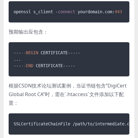
openssl s_client -
connect
 yourdomain.com:
443
预期输出应包含：
---
--BEGIN
 CERTIFICATE-----

...

---
--END
根据CSDN技术论坛测试案例，当证书链包含“DigiCert
Global Root CA”时，需在`.htaccess`文件添加以下配
置：
SSLCertificateChainFile /path/to/intermediate.crt