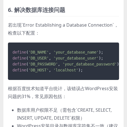
6. 解决数据库连接问题
若出现`Error Establishing a Database Connection`，
检查以下配置：
define
(
'DB_NAME'
, 
'your_database_name'
define
(
'DB_USER'
, 
'your_database_user'
define
(
'DB_PASSWORD'
, 
'your_database_password'
define
(
'DB_HOST'
, 
'localhost'
根据百度技术知道平台统计，该错误占WordPress安装
问题的31%，常见原因包括：
数据库用户权限不足（需包含`CREATE, SELECT,
INSERT, UPDATE, DELETE`权限）
WordPress安装目录与数据库字符集不一致（建议