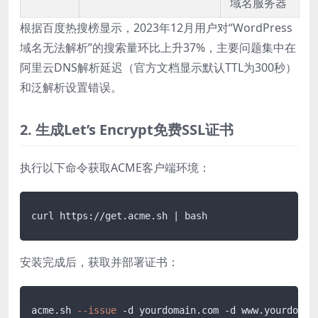
域名服务器
根据百度热搜榜显示，2023年12月用户对“WordPress
域名无法解析”的搜索量环比上升37%，主要问题集中在
阿里云DNS解析延迟（官方文档显示默认TTL为300秒）
和泛解析设置错误。
2. 生成Let’s Encrypt免费SSL证书
执行以下命令获取ACME客户端环境：
curl https://get.acme.sh | bash
安装完成后，获取并部署证书：
acme
.sh
--issue
 -d yourdomain
.com
 -d www
.yourdomai