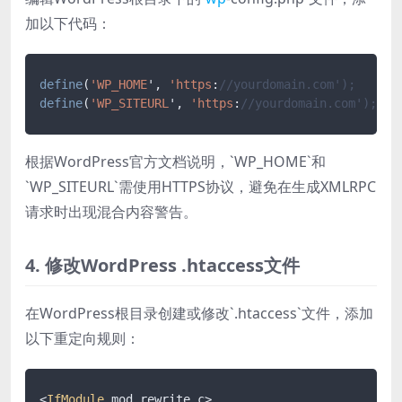
加以下代码：
define
(
'WP_HOME
', 
'https
:
//yourdomain.com');
define
(
'WP_SITEURL
', 
'https
:
//yourdomain.com');
根据WordPress官方文档说明，`WP_HOME`和
`WP_SITEURL`需使用HTTPS协议，避免在生成XMLRPC
请求时出现混合内容警告。
4. 修改WordPress .htaccess文件
在WordPress根目录创建或修改`.htaccess`文件，添加
以下重定向规则：
<
IfModule