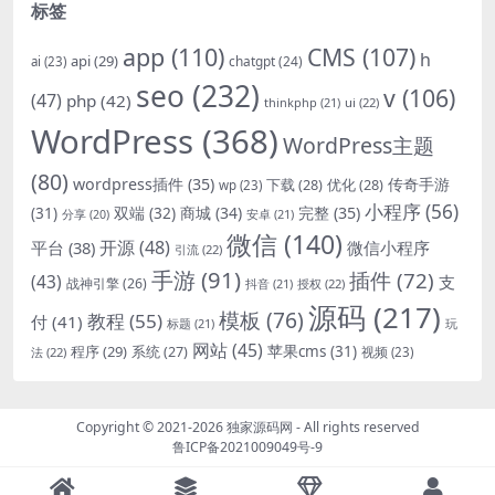
标签
app
(110)
CMS
(107)
h
api
(29)
chatgpt
(24)
ai
(23)
seo
(232)
v
(106)
(47)
php
(42)
thinkphp
(21)
ui
(22)
WordPress
(368)
WordPress主题
(80)
wordpress插件
(35)
下载
(28)
优化
(28)
传奇手游
wp
(23)
小程序
(56)
双端
(32)
商城
(34)
完整
(35)
(31)
安卓
(21)
分享
(20)
微信
(140)
开源
(48)
微信小程序
平台
(38)
引流
(22)
手游
(91)
插件
(72)
(43)
支
战神引擎
(26)
抖音
(21)
授权
(22)
源码
(217)
模板
(76)
教程
(55)
付
(41)
标题
(21)
玩
网站
(45)
程序
(29)
苹果cms
(31)
系统
(27)
法
(22)
视频
(23)
Copyright © 2021-2026
独家源码网
- All rights reserved
鲁ICP备2021009049号-9