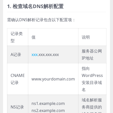
1. 检查域名DNS解析配置
需确认DNS解析记录包含以下配置项：
记录类
值
说明
型
服务器公网
A记录
xxx
.xxx.xxx.xxx
IP地址
指向
CNAME
WordPress
www.yourdomain.com
记录
安装目录域
名
域名解析服
ns1.example.com
NS记录
务商提供的
ns2.example.com