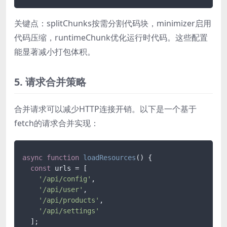
关键点：splitChunks按需分割代码块，minimizer启用
代码压缩，runtimeChunk优化运行时代码。这些配置
能显著减小打包体积。
5. 请求合并策略
合并请求可以减少HTTP连接开销。以下是一个基于
fetch的请求合并实现：
async
function
loadResources
(
) {

const
 urls = [

'/api/config'
,

'/api/user'
,

'/api/products'
,

'/api/settings'
  ];
