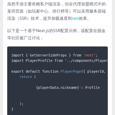
虽然手游主要依赖客户端渲染，但在代理加盟模式中的
某些页面（如玩家中心、排行榜等）可以采用服务器端
渲染（SSR）技术，提升加载速度和
seo
效果。
以下是一个基于Next.js的SSR配置示例，该配置在掘金
等社区被广泛讨论：
import { GetServerSideProps } from 
'next
';

import PlayerProfile from '../components/PlayerProf
export default function 
PlayerPage
({ playerId, play
return
 (

            {playerData.nickname}
's
 Profile

    );

}
