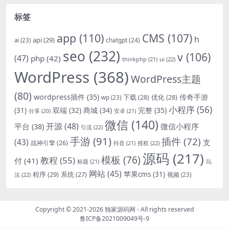
标签
app
(110)
CMS
(107)
h
api
(29)
chatgpt
(24)
ai
(23)
seo
(232)
v
(106)
(47)
php
(42)
thinkphp
(21)
ui
(22)
WordPress
(368)
WordPress主题
(80)
wordpress插件
(35)
下载
(28)
优化
(28)
传奇手游
wp
(23)
小程序
(56)
双端
(32)
商城
(34)
完整
(35)
(31)
安卓
(21)
分享
(20)
微信
(140)
开源
(48)
微信小程序
平台
(38)
引流
(22)
手游
(91)
插件
(72)
(43)
支
战神引擎
(26)
抖音
(21)
授权
(22)
源码
(217)
模板
(76)
教程
(55)
付
(41)
标题
(21)
玩
网站
(45)
程序
(29)
苹果cms
(31)
系统
(27)
法
(22)
视频
(23)
Copyright © 2021-2026
独家源码网
- All rights reserved
鲁ICP备2021009049号-9