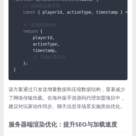
// 仅保留必要字段
const
 { playerId, actionType, timestamp } = dat
// 压缩数据结构
return
 {

        playerId,

        actionType,

        timestamp,

// 其他必要信息
    };

}
该方案通过只发送增量数据和压缩数据结构，显著减少
了网络传输负载。在海外版手游源码代理加盟项目中，
建议对玩家动作同步、聊天信息等场景实施类似优化。
服务器端渲染优化：提升SEO与加载速度