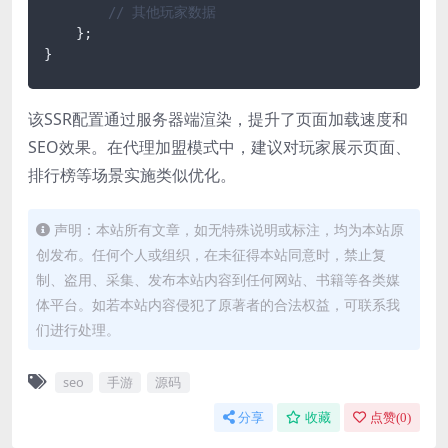
// 其他玩家数据
    };

}
该SSR配置通过服务器端渲染，提升了页面加载速度和
SEO效果。在代理加盟模式中，建议对玩家展示页面、
排行榜等场景实施类似优化。
声明：本站所有文章，如无特殊说明或标注，均为本站原
创发布。任何个人或组织，在未征得本站同意时，禁止复
制、盗用、采集、发布本站内容到任何网站、书籍等各类媒
体平台。如若本站内容侵犯了原著者的合法权益，可联系我
们进行处理。
seo
手游
源码
分享
收藏
点赞(
0
)