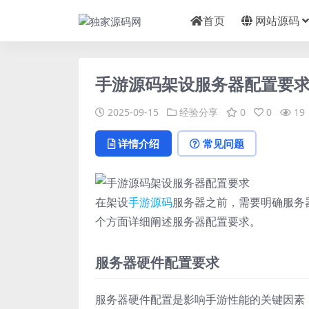
首页
网站源码
手游源码架设服务器配置要
2025-09-15
经验分享
0
0
19
详情介绍
常见问题
在架设
手游
源码
服务器之前，需要明确服务
个方面详细阐述服务器配置要求。
服务器硬件配置要求
服务器硬件配置是影响手游性能的关键因素