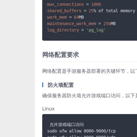
max_connections
 = 
1000
shared_buffers
 = 
25
work_mem
 = 
64
maintenance_work_mem
 = 
256
log_directory
 = 
'pg_log'
网络配置要求
网络配置是手游服务器部署的关键环节，以
防火墙配置
确保服务器防火墙允许游戏端口访问，以下是 Li
Linux
 允许游戏端口访问

sudo ufw allow 8000-9000/tcp
