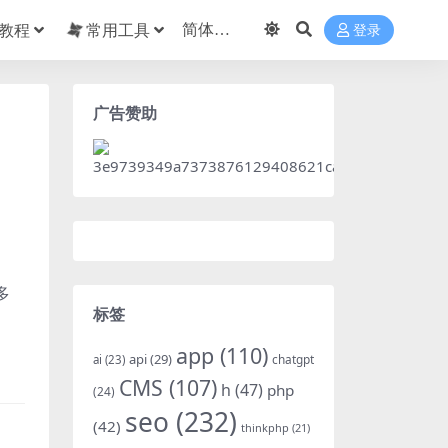
教程
常用工具
登录
广告赞助
多
标签
app
(110)
api
(29)
chatgpt
ai
(23)
CMS
(107)
h
(47)
php
(24)
seo
(232)
(42)
thinkphp
(21)