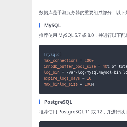
数据库是手游服务器的重要组成部分，以下
MySQL
推荐使用 MySQL 5.7 或 8.0，并进行以下
[mysqld]
max_connections
 = 
1000
innodb_buffer_pool_size
 = 
40
log_bin
expire_logs_days
 = 
10
max_binlog_size
 = 
100
PostgreSQL
推荐使用 PostgreSQL 11 或 12，并进行