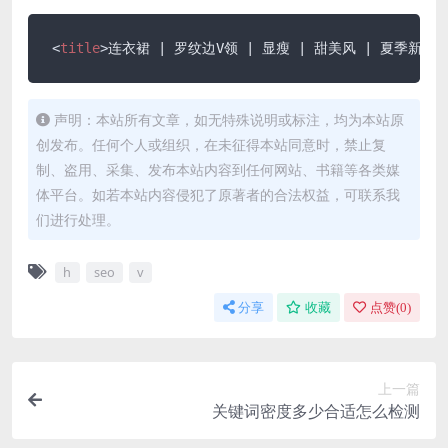
<
title
>
连衣裙 | 罗纹边V领 | 显瘦 | 甜美风 | 夏季新款 
声明：本站所有文章，如无特殊说明或标注，均为本站原
创发布。任何个人或组织，在未征得本站同意时，禁止复
制、盗用、采集、发布本站内容到任何网站、书籍等各类媒
体平台。如若本站内容侵犯了原著者的合法权益，可联系我
们进行处理。
h
seo
v
分享
收藏
点赞(
0
)
上一篇
关键词密度多少合适怎么检测