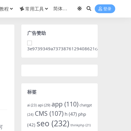
教程
常用工具
登录
广告赞助
标签
app
(110)
api
(29)
chatgpt
ai
(23)
CMS
(107)
h
(47)
php
(24)
、
seo
(232)
(42)
thinkphp
(21)
可