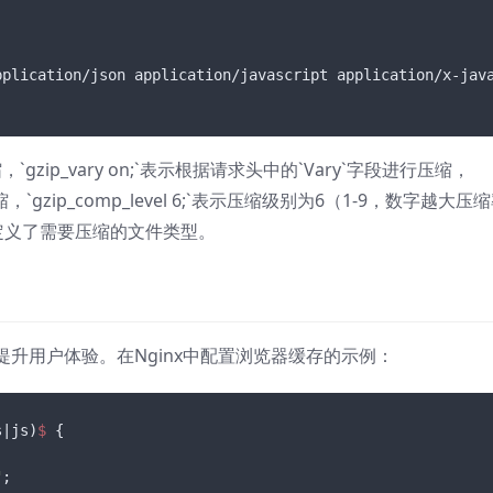
pplication/json application/javascript application/x-java
，`gzip_vary on;`表示根据请求头中的`Vary`字段进行压缩，
压缩，`gzip_comp_level 6;`表示压缩级别为6（1-9，数字越大压
es`定义了需要压缩的文件类型。
升用户体验。在Nginx中配置浏览器缓存的示例：
s
|js)
$ 
{

"
;
