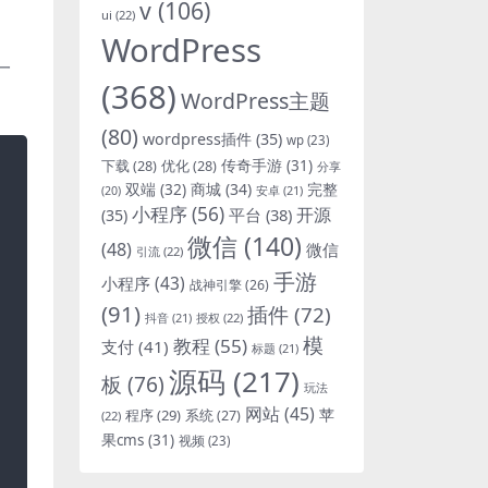
v
(106)
ui
(22)
WordPress
一
(368)
WordPress主题
(80)
wordpress插件
(35)
wp
(23)
下载
(28)
优化
(28)
传奇手游
(31)
分享
双端
(32)
商城
(34)
完整
安卓
(21)
(20)
小程序
(56)
开源
平台
(38)
(35)
微信
(140)
(48)
微信
引流
(22)
手游
小程序
(43)
战神引擎
(26)
(91)
插件
(72)
抖音
(21)
授权
(22)
模
教程
(55)
支付
(41)
标题
(21)
源码
(217)
板
(76)
玩法
网站
(45)
程序
(29)
苹
系统
(27)
(22)
果cms
(31)
视频
(23)