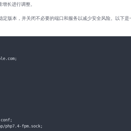
量增长进行调整。
稳定版本，并关闭不必要的端口和服务以减少安全风险。以下是
le.com;

conf;

p/php7.4-fpm.sock;
