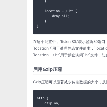
    }

    location ~ /.ht {

        deny all;

    }

}
在这个配置中，`listen 80;`表示监听80端
`location /`用于处理静态文件请求，`loca
`location ~ /.ht`用于禁止访问`.ht`文
启用Gzip压缩
Gzip压缩可以显著减少传输数据的大小，从
http {

    gzip on;
