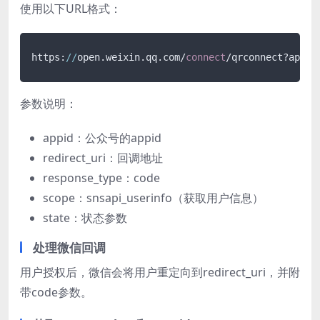
使用以下URL格式：
https:
//
open.weixin.qq.com/
connect
/qrconnect?appid
参数说明：
appid：公众号的appid
redirect_uri：回调地址
response_type：code
scope：snsapi_userinfo（获取用户信息）
state：状态参数
处理微信回调
用户授权后，微信会将用户重定向到redirect_uri，并附
带code参数。