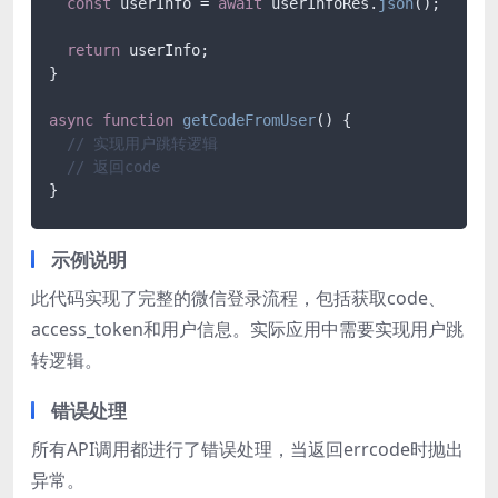
const
 userInfo = 
await
 userInfoRes.
json
();

return
 userInfo;

}

async
function
getCodeFromUser
(
) {

// 实现用户跳转逻辑
// 返回code
}
示例说明
此代码实现了完整的微信登录流程，包括获取code、
access_token和用户信息。实际应用中需要实现用户跳
转逻辑。
错误处理
所有API调用都进行了错误处理，当返回errcode时抛出
异常。