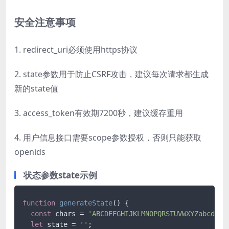
安全注意事项
1. redirect_uri必须使用https协议
2. state参数用于防止CSRF攻击，建议每次请求都生成
新的state值
3. access_token有效期7200秒，建议缓存重用
4. 用户信息接口需要scope参数授权，否则只能获取
openids
状态参数state示例
function
generateState
(
) {

const
 chars = 
'ABCDEFGHIJKLMNOPQRSTUVWXYZabcdefg
let
 state = 
''
;
