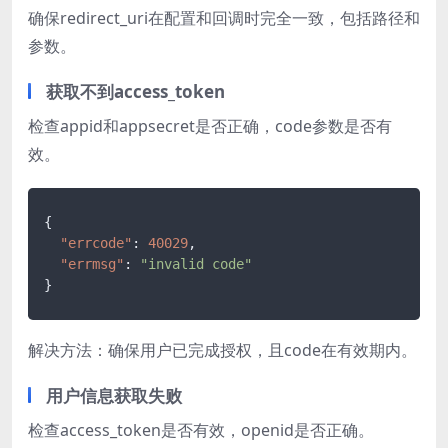
确保redirect_uri在配置和回调时完全一致，包括路径和
参数。
获取不到access_token
检查appid和appsecret是否正确，code参数是否有
效。
{
"errcode"
:
40029
,
"errmsg"
:
"invalid code"
}
解决方法：确保用户已完成授权，且code在有效期内。
用户信息获取失败
检查access_token是否有效，openid是否正确。