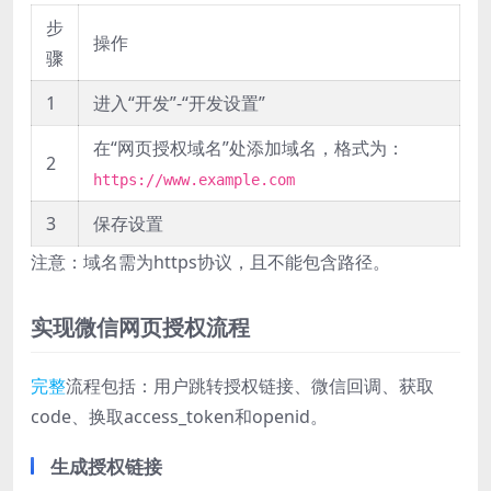
步
操作
骤
1
进入“开发”-“开发设置”
在“网页授权域名”处添加域名，格式为：
2
https://www.example.com
3
保存设置
注意：域名需为https协议，且不能包含路径。
实现微信网页授权流程
完整
流程包括：用户跳转授权链接、微信回调、获取
code、换取access_token和openid。
生成授权链接