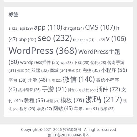
标签
app
(110)
CMS
(107)
h
api
(29)
chatgpt
(24)
ai
(23)
seo
(232)
v
(106)
(47)
php
(42)
thinkphp
(21)
ui
(22)
WordPress
(368)
WordPress主题
(80)
wordpress插件
(35)
下载
(28)
优化
(28)
传奇手游
wp
(23)
小程序
(56)
双端
(32)
商城
(34)
完整
(35)
(31)
安卓
(21)
分享
(20)
微信
(140)
开源
(48)
微信小程序
平台
(38)
引流
(22)
手游
(91)
插件
(72)
(43)
支
战神引擎
(26)
抖音
(21)
授权
(22)
源码
(217)
模板
(76)
教程
(55)
付
(41)
标题
(21)
玩
网站
(45)
程序
(29)
苹果cms
(31)
系统
(27)
法
(22)
视频
(23)
Copyright © 2021-2026
独家源码网
- All rights reserved
鲁ICP备2021009049号-9