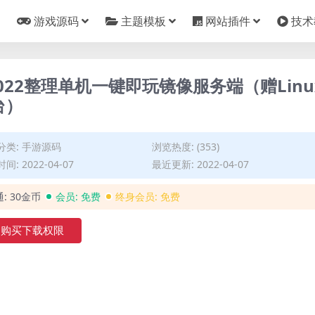
游戏源码
主题模板
网站插件
技术
22整理单机一键即玩镜像服务端（赠Linu
台）
分类:
手游源码
浏览热度: (353)
间: 2022-04-07
最近更新: 2022-04-07
通:
30金币
会员:
免费
终身会员:
免费
购买下载权限