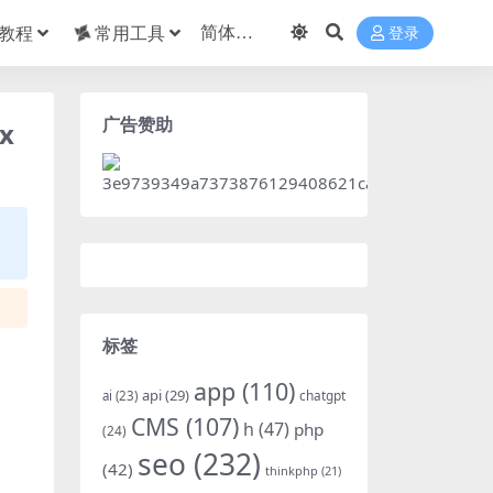
教程
常用工具
登录
广告赞助
x
标签
app
(110)
api
(29)
chatgpt
ai
(23)
CMS
(107)
h
(47)
php
(24)
seo
(232)
(42)
thinkphp
(21)