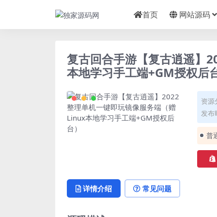
首页
网站源码
复古回合手游【复古逍遥】20
本地学习手工端+GM授权后
资源
发布时
普
详情介绍
常见问题