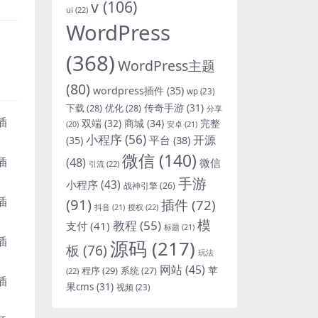
v
(106)
ui
(22)
WordPress
(368)
WordPress主题
(80)
wordpress插件
(35)
wp
(23)
下载
(28)
优化
(28)
传奇手游
(31)
分享
双端
(32)
商城
(34)
完整
安卓
(21)
(20)
小程序
(56)
开源
平台
(38)
(35)
微信
(140)
(48)
微信
引流
(22)
手游
小程序
(43)
战神引擎
(26)
(91)
插件
(72)
抖音
(21)
授权
(22)
模
教程
(55)
支付
(41)
标题
(21)
源码
(217)
板
(76)
玩法
网站
(45)
程序
(29)
苹
系统
(27)
(22)
果cms
(31)
视频
(23)