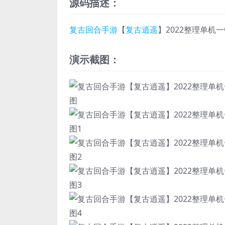
源码描述：
复古回合手游
【
复古逍遥
】2022整理单机
演示截图：