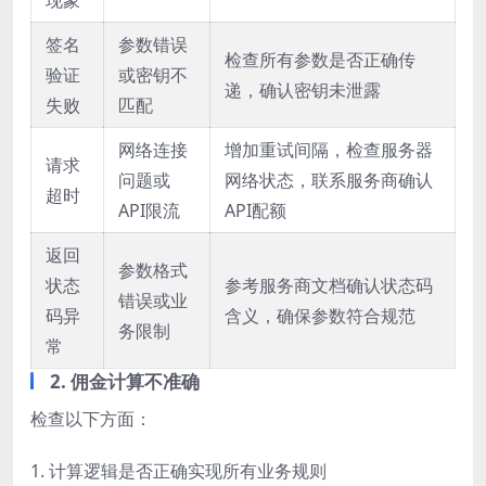
签名
参数错误
检查所有参数是否正确传
验证
或密钥不
递，确认密钥未泄露
失败
匹配
网络连接
增加重试间隔，检查服务器
请求
问题或
网络状态，联系服务商确认
超时
API限流
API配额
返回
参数格式
状态
参考服务商文档确认状态码
错误或业
码异
含义，确保参数符合规范
务限制
常
2. 佣金计算不准确
检查以下方面：
1. 计算逻辑是否正确实现所有业务规则