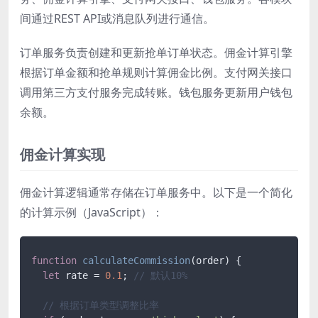
间通过REST API或消息队列进行通信。
订单服务负责创建和更新抢单订单状态。佣金计算引擎
根据订单金额和抢单规则计算佣金比例。支付网关接口
调用第三方支付服务完成转账。钱包服务更新用户钱包
余额。
佣金计算实现
佣金计算逻辑通常存储在订单服务中。以下是一个简化
的计算示例（JavaScript）：
function
calculateCommission
(
order
) {

let
 rate = 
0.1
; 
// 默认10%
// 根据订单类型调整比率