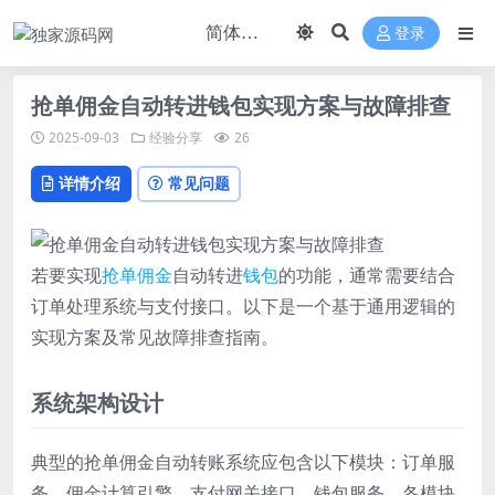
登录
抢单佣金自动转进钱包实现方案与故障排查
2025-09-03
经验分享
26
详情介绍
常见问题
若要实现
抢单
佣金
自动转进
钱包
的功能，通常需要结合
订单处理系统与支付接口。以下是一个基于通用逻辑的
实现方案及常见故障排查指南。
系统架构设计
典型的抢单佣金自动转账系统应包含以下模块：订单服
务、佣金计算引擎、支付网关接口、钱包服务。各模块