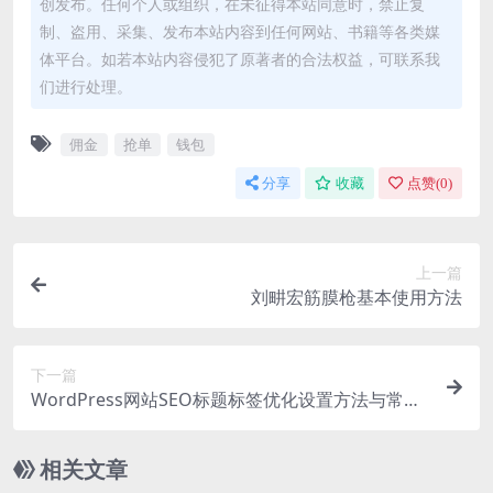
创发布。任何个人或组织，在未征得本站同意时，禁止复
制、盗用、采集、发布本站内容到任何网站、书籍等各类媒
体平台。如若本站内容侵犯了原著者的合法权益，可联系我
们进行处理。
佣金
抢单
钱包
分享
收藏
点赞(
0
)
上一篇
刘畊宏筋膜枪基本使用方法
下一篇
WordPress网站SEO标题标签优化设置方法与常见
问题排查
相关文章