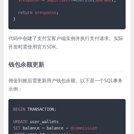
return
$response
;

}
代码中创建了支付宝客户端实例并执行支付请求。实际
开发时需使用官方SDK。
钱包余额更新
佣金到账后需更新用户钱包余额。以下是一个SQL事务
示例：
BEGIN
 TRANSACTION;

UPDATE
SET
 balance 
=
 balance 
+
@commission