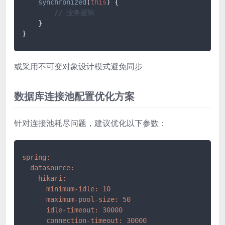
synchronized
(
this
) {

// 业务逻辑
    }

}
或采用不可变对象设计模式避免同步
数据库连接池配置优化方案
针对连接池耗尽问题，建议优化以下参数：
spring:
datasource:
hikari:
minimum-idle:
10
maximum-pool-size:
50
idle-timeout:
30000
connection-timeout:
30000