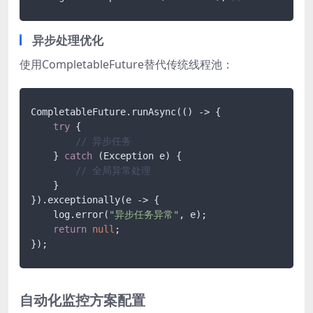
异步处理优化
使用CompletableFuture替代传统线程池：
CompletableFuture.runAsync(() -> {

try
 {

// 异步任务
    } 
catch
 (Exception e) {

// 全局异常处理
    }

}).exceptionally(e -> {

    log.error(
"异步任务异常"
, e);

return
null
;

});
自动化监控方案配置