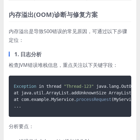
内存溢出(OOM)诊断与修复方案
内存溢出是导致500错误的常见原因，可通过以下步骤
定位：
1. 日志分析
检查JVM错误堆栈信息，重点关注以下关键字段：
Exception
 in thread 
"Thread-123"
 java.lang.OutOfMe
at java.util.ArrayList.addUnknownSize ArrayList.ja
at com.example.MyService.
processRequest
(MyService.
...
分析要点：