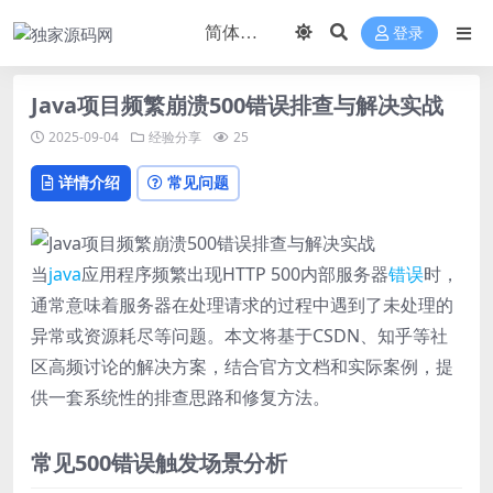
登录
Java项目频繁崩溃500错误排查与解决实战
2025-09-04
经验分享
25
详情介绍
常见问题
当
java
应用程序频繁出现HTTP 500内部服务器
错误
时，
通常意味着服务器在处理请求的过程中遇到了未处理的
异常或资源耗尽等问题。本文将基于CSDN、知乎等社
区高频讨论的解决方案，结合官方文档和实际案例，提
供一套系统性的排查思路和修复方法。
常见500错误触发场景分析