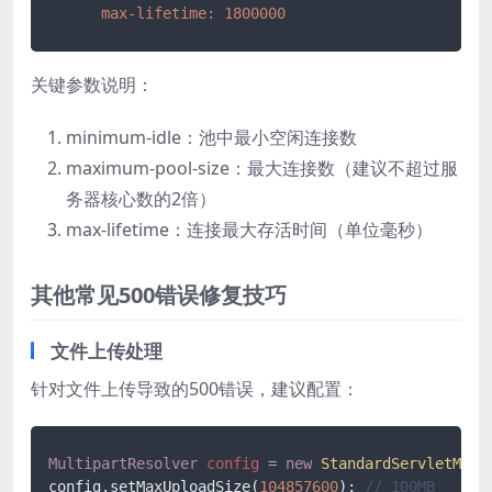
max-lifetime:
1800000
关键参数说明：
minimum-idle：池中最小空闲连接数
maximum-pool-size：最大连接数（建议不超过服
务器核心数的2倍）
max-lifetime：连接最大存活时间（单位毫秒）
其他常见500错误修复技巧
文件上传处理
针对文件上传导致的500错误，建议配置：
MultipartResolver
config
=
new
StandardServletMult
config.setMaxUploadSize(
104857600
); 
// 100MB