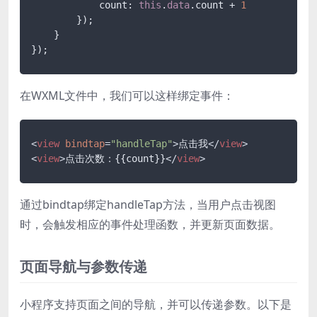
            count: 
this
.
data
.count + 
1
        });

    }

在WXML文件中，我们可以这样绑定事件：
<
view
bindtap
=
"handleTap"
>
点击我
</
view
>
<
view
>
点击次数：{{count}}
</
view
>
通过bindtap绑定handleTap方法，当用户点击视图
时，会触发相应的事件处理函数，并更新页面数据。
页面导航与参数传递
小程序支持页面之间的导航，并可以传递参数。以下是