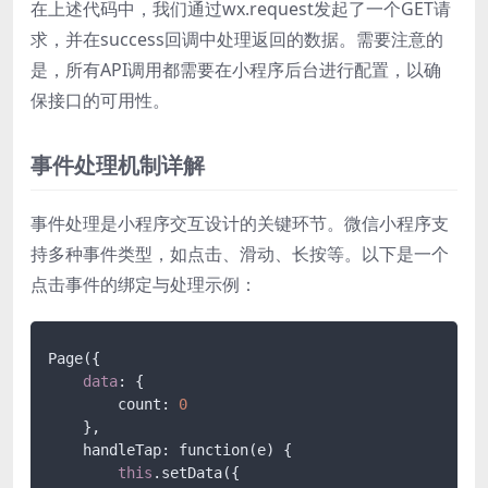
在上述代码中，我们通过wx.request发起了一个GET请
求，并在success回调中处理返回的数据。需要注意的
是，所有API调用都需要在小程序后台进行配置，以确
保接口的可用性。
事件处理机制详解
事件处理是小程序交互设计的关键环节。微信小程序支
持多种事件类型，如点击、滑动、长按等。以下是一个
点击事件的绑定与处理示例：
Page({

data
: {

        count: 
0
    },

    handleTap: function(e) {

this
.setData({
