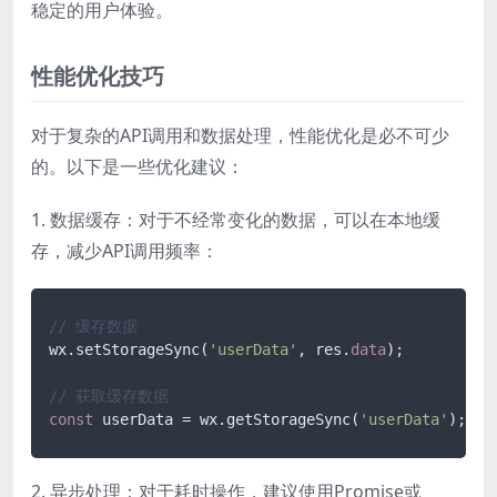
稳定的用户体验。
性能优化技巧
对于复杂的API调用和数据处理，性能优化是必不可少
的。以下是一些优化建议：
1. 数据缓存：对于不经常变化的数据，可以在本地缓
存，减少API调用频率：
// 缓存数据
wx.setStorageSync(
'userData'
, res.
data
);

// 获取缓存数据
const
 userData = wx.getStorageSync(
'userData'
2. 异步处理：对于耗时操作，建议使用Promise或