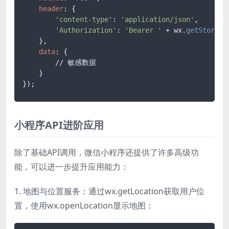
header
: {

'content-type'
: 
'application/json'
,

'Authorization'
: 
'Bearer '
 + wx.
getStorage
    },

data
: {

        // 敏感数据

    }

小程序API进阶应用
除了基础API调用，微信小程序还提供了许多高级功
能，可以进一步提升应用能力：
1. 地图与位置服务：通过wx.getLocation获取用户位
置，使用wx.openLocation显示地图：