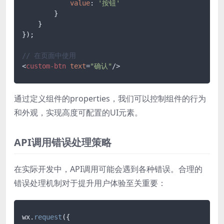
value
: 
'按钮'
        }

    }

});

// 在页面中使用
<
custom-btn
text
=
"确认"
/>
通过定义组件的properties，我们可以控制组件的行为
和外观，实现高度可配置的UI元素。
API调用错误处理策略
在实际开发中，API调用可能会遇到各种错误。合理的
错误处理机制对于提升用户体验至关重要：
wx.
request
({
