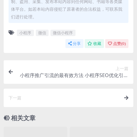
制、盗用、采集、发布本站内容到任何网站、书籍等各类媒
体平台。如若本站内容侵犯了原著者的合法权益，可联系我
们进行处理。
小程序
微信
微信小程序
分享
收藏
点赞(
0
)
上一篇
小程序推广引流的最有效方法 小程序SEO优化引流
方法 小程序微信生态引流技巧 小程序内容营销引流
策略 小程序社群运营引流 小程序广告投放引流 小
程序小程序商店优化引流
下一篇
相关文章