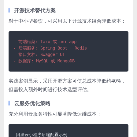
开源技术替代方案
对于中小型餐饮，可采用以下开源技术组合降低成本：
- 前端框架: Taro 或 uni-app
- 后端服务: Spring Boot + Redis
- 接口文档: Swagger UI
- 数据库: MySQL 或 MongoDB
实践案例显示，采用开源方案可使总成本降低约40%，
但需投入额外时间进行技术选型评估。
云服务优化策略
充分利用云服务特性可显著降低运维成本：
 阿里云小程序后端配置示例
