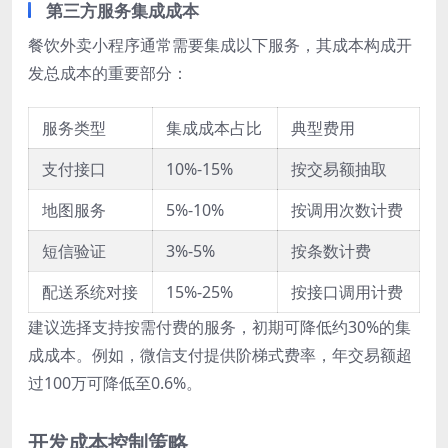
第三方服务集成成本
餐饮外卖小程序通常需要集成以下服务，其成本构成开
发总成本的重要部分：
服务类型
集成成本占比
典型费用
支付接口
10%-15%
按交易额抽取
地图服务
5%-10%
按调用次数计费
短信验证
3%-5%
按条数计费
配送系统对接
15%-25%
按接口调用计费
建议选择支持按需付费的服务，初期可降低约30%的集
成成本。例如，微信支付提供阶梯式费率，年交易额超
过100万可降低至0.6%。
开发成本控制策略