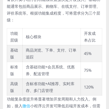
能通常包括商品展示、购物车、在线支付、订单管理、
评价系统等。根据功能集成程度，可将需求分为三个层
级：
功能
开发成
核心模块
层级
本占比
基础
商品浏览、下单、支付、订单
45%
版
追踪
标准
含基础功能+会员系统、优惠
75%
版
券、配送管理
高级
含标准功能+AI推荐、实时库
120%
版
存、多门店管理
功能复杂度提升将显著增加开发周期和人力投入。例
如，接入
微信
小程序云开发可降低后端开发成本，但需