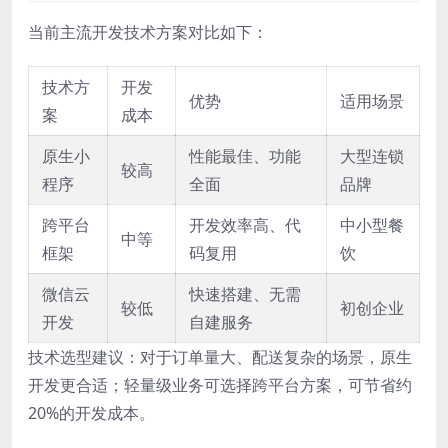
当前主流开发技术方案对比如下：
技术方
开发
优势
适用场景
案
成本
原生小
性能最佳、功能
大型连锁
较高
程序
全面
品牌
跨平台
开发效率高、代
中小型餐
中等
框架
码复用
饮
微信云
快速搭建、无需
较低
初创企业
开发
自建服务
技术选型建议：对于订单量大、配送复杂的场景，原生
开发更合适；轻量级业务可选择跨平台方案，可节省约
20%的开发成本。