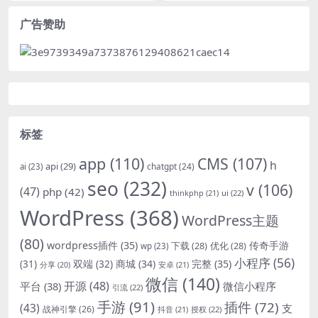
广告赞助
标签
app
(110)
CMS
(107)
h
api
(29)
chatgpt
(24)
ai
(23)
seo
(232)
v
(106)
(47)
php
(42)
thinkphp
(21)
ui
(22)
WordPress
(368)
WordPress主题
(80)
wordpress插件
(35)
下载
(28)
优化
(28)
传奇手游
wp
(23)
小程序
(56)
双端
(32)
商城
(34)
完整
(35)
(31)
安卓
(21)
分享
(20)
微信
(140)
开源
(48)
微信小程序
平台
(38)
引流
(22)
手游
(91)
插件
(72)
(43)
支
战神引擎
(26)
抖音
(21)
授权
(22)