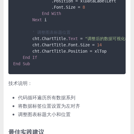
                .Position = xlDataLabelLeft

                .Font.Size = 
8
End
With
Next
 i

' 调整图表标题位置
        cht.ChartTitle.
Text
 = 
"调整后的数据可视化模板
        cht.ChartTitle.Font.Size = 
14
        cht.ChartTitle.Position = xlTop

End
If
End
Sub
技术说明：
代码循环遍历所有数据系列
将数据标签位置设置为左对齐
调整图表标题大小和位置
最佳实践建议