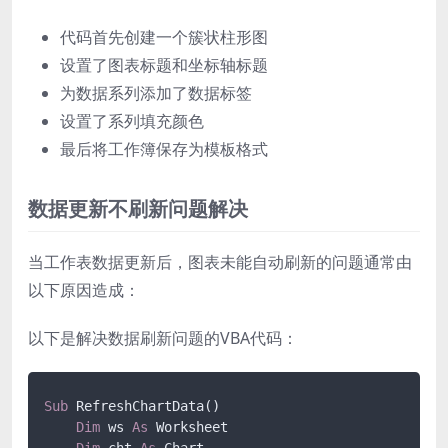
代码首先创建一个簇状柱形图
设置了图表标题和坐标轴标题
为数据系列添加了数据标签
设置了系列填充颜色
最后将工作簿保存为模板格式
数据更新不刷新问题解决
当工作表数据更新后，图表未能自动刷新的问题通常由
以下原因造成：
以下是解决数据刷新问题的VBA代码：
Sub
 RefreshChartData()

Dim
 ws 
As
 Worksheet

Dim
 cht 
As
 Chart
