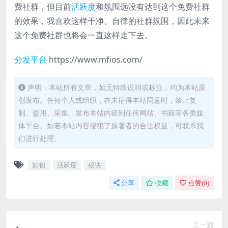
费社群，但目前
活跃度
和氛围远没有达到这个免费社群
的效果，我喜欢这样干净、自律的社群氛围，因此未来
这个免费社群也将会一直这样走下去。
分发平台
https://www.mfios.com/
声明：本站所有文章，如无特殊说明或标注，均为本站原
创发布。任何个人或组织，在未征得本站同意时，禁止复
制、盗用、采集、发布本站内容到任何网站、书籍等各类媒
体平台。如若本站内容侵犯了原著者的合法权益，可联系我
们进行处理。
如初
活跃度
秘诀
分享
收藏
点赞(
0
)
上一篇