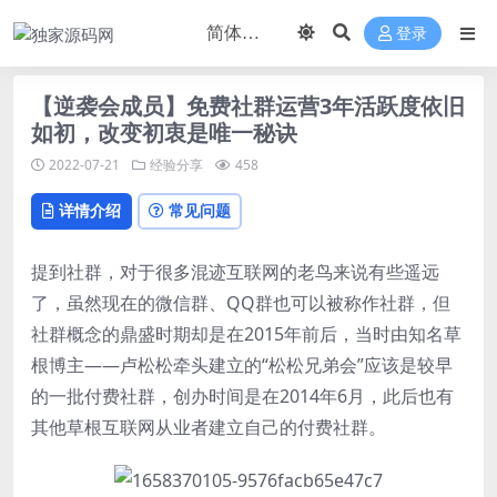
登录
【逆袭会成员】免费社群运营3年活跃度依旧
如初，改变初衷是唯一秘诀
2022-07-21
经验分享
458
详情介绍
常见问题
提到社群，对于很多混迹互联网的老鸟来说有些遥远
了，虽然现在的微信群、QQ群也可以被称作社群，但
社群概念的鼎盛时期却是在2015年前后，当时由知名草
根博主——卢松松牵头建立的“松松兄弟会”应该是较早
的一批付费社群，创办时间是在2014年6月，此后也有
其他草根互联网从业者建立自己的付费社群。