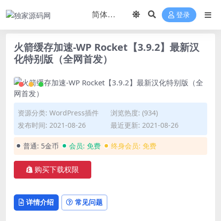
登录
火箭缓存加速-WP Rocket【3.9.2】最新汉
化特别版（全网首发）
资源分类:
WordPress插件
浏览热度: (934)
发布时间: 2021-08-26
最近更新: 2021-08-26
普通:
5金币
会员:
免费
终身会员:
免费
购买下载权限
详情介绍
常见问题