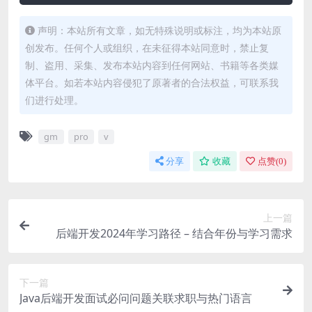
声明：本站所有文章，如无特殊说明或标注，均为本站原
创发布。任何个人或组织，在未征得本站同意时，禁止复
制、盗用、采集、发布本站内容到任何网站、书籍等各类媒
体平台。如若本站内容侵犯了原著者的合法权益，可联系我
们进行处理。
gm
pro
v
分享
收藏
点赞(
0
)
上一篇
后端开发2024年学习路径 – 结合年份与学习需求
下一篇
Java后端开发面试必问问题关联求职与热门语言